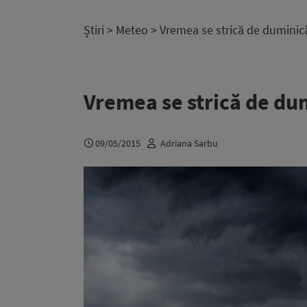
Știri
>
Meteo
> Vremea se strică de duminică:
Vremea se strică de dum
09/05/2015
Adriana Sarbu