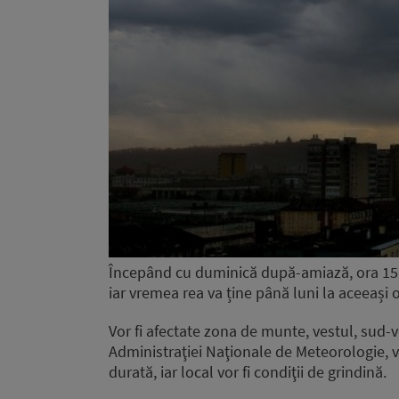
Începând cu duminică după-amiază, ora 15
iar vremea rea va ține până luni la aceeași o
Vor fi afectate zona de munte, vestul, sud-vest
Administraţiei Naţionale de Meteorologie, va
durată, iar local vor fi condiţii de grindină.