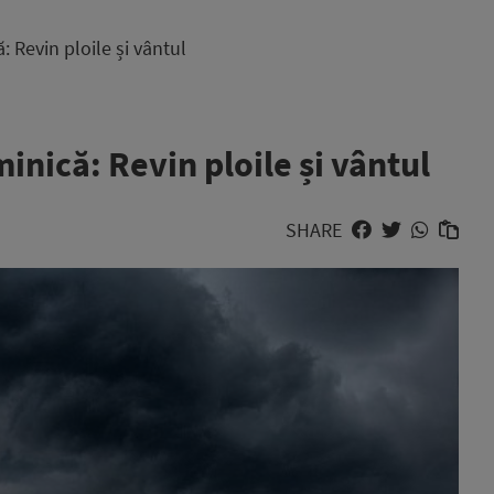
 Revin ploile și vântul
inică: Revin ploile și vântul
SHARE