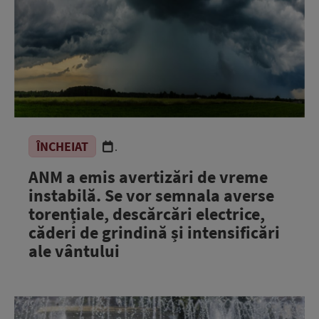
ÎNCHEIAT
.
ANM a emis avertizări de vreme
instabilă. Se vor semnala averse
torențiale, descărcări electrice,
căderi de grindină și intensificări
ale vântului