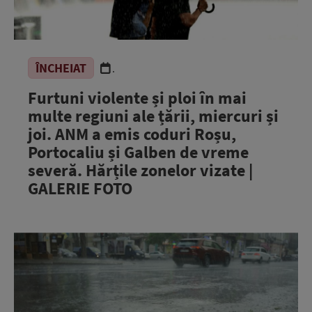
ÎNCHEIAT
.
Furtuni violente și ploi în mai
multe regiuni ale țării, miercuri și
joi. ANM a emis coduri Roșu,
Portocaliu și Galben de vreme
severă. Hărțile zonelor vizate |
GALERIE FOTO