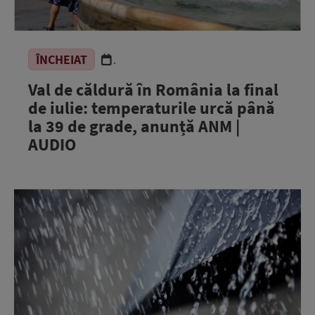
ÎNCHEIAT
.
Val de căldură în România la final
de iulie: temperaturile urcă până
la 39 de grade, anunță ANM |
AUDIO