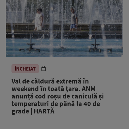
ÎNCHEIAT
.
Val de căldură extremă în
weekend în toată țara. ANM
anunță cod roșu de caniculă și
temperaturi de până la 40 de
grade | HARTĂ