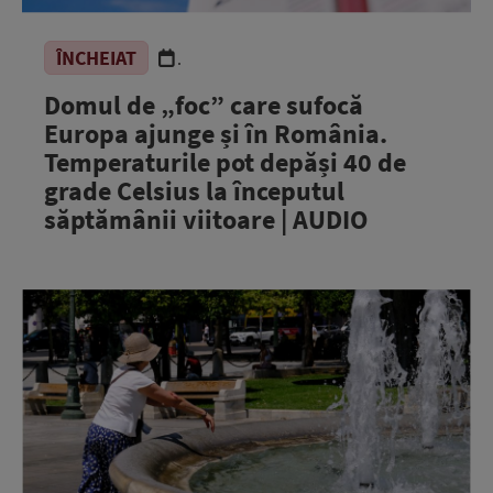
ÎNCHEIAT
.
Domul de „foc” care sufocă
Europa ajunge și în România.
Temperaturile pot depăși 40 de
grade Celsius la începutul
săptămânii viitoare | AUDIO