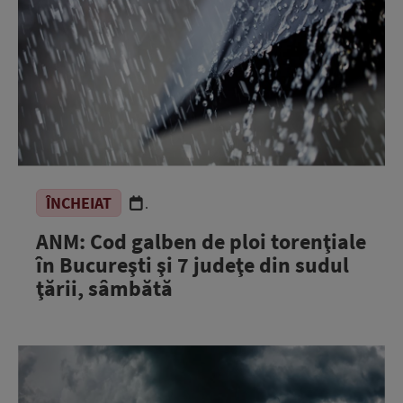
ÎNCHEIAT
.
ANM: Cod galben de ploi torenţiale
în Bucureşti şi 7 judeţe din sudul
ţării, sâmbătă