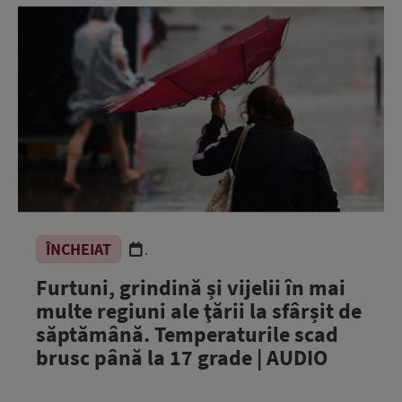
ÎNCHEIAT
.
Furtuni, grindină și vijelii în mai
multe regiuni ale ţării la sfârșit de
săptămână. Temperaturile scad
brusc până la 17 grade | AUDIO