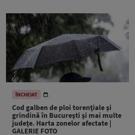
ÎNCHEIAT
.
Cod galben de ploi torenţiale şi
grindină în Bucureşti şi mai multe
judeţe. Harta zonelor afectate |
GALERIE FOTO