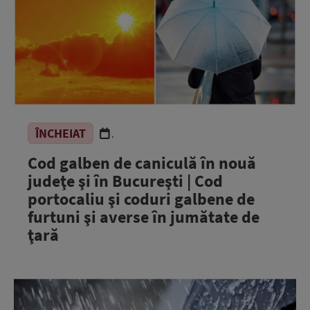
ÎNCHEIAT
.
Cod galben de caniculă în nouă
judeţe şi în Bucureşti | Cod
portocaliu şi coduri galbene de
furtuni şi averse în jumătate de
ţară