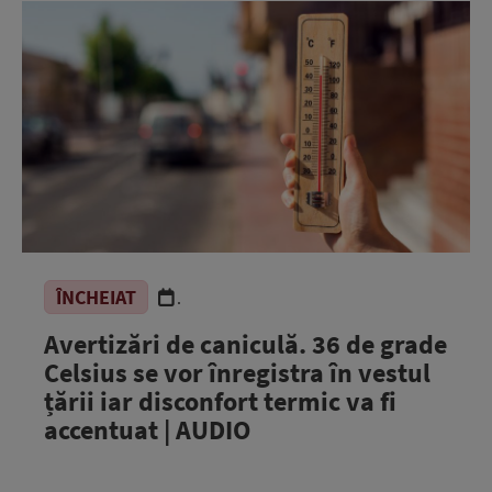
ÎNCHEIAT
.
Avertizări de caniculă. 36 de grade
Celsius se vor înregistra în vestul
țării iar disconfort termic va fi
accentuat | AUDIO