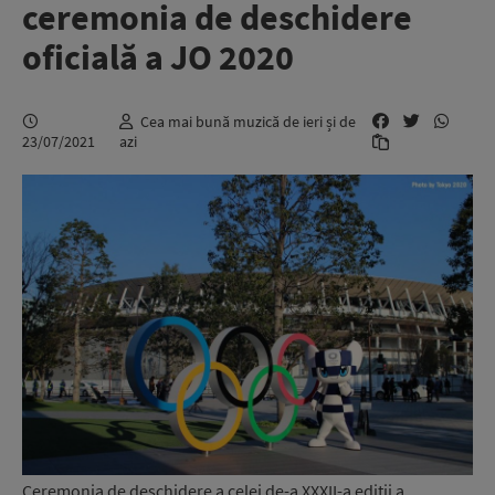
ceremonia de deschidere
oficială a JO 2020
Cea mai bună muzică de ieri și de
23/07/2021
azi
Ceremonia de deschidere a celei de-a XXXII-a ediții a