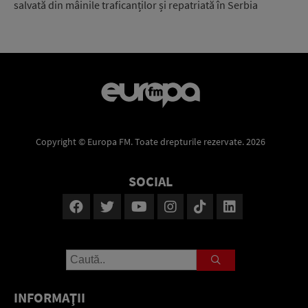
salvată din mâinile traficanților și repatriată în Serbia
Copyright © Europa FM. Toate drepturile rezervate. 2026
SOCIAL
INFORMAŢII