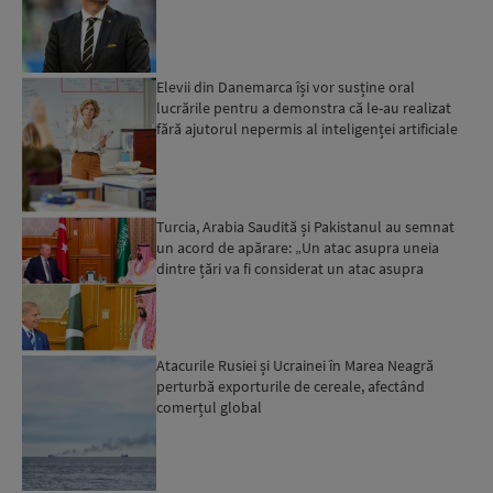
Elevii din Danemarca își vor susține oral
lucrările pentru a demonstra că le-au realizat
fără ajutorul nepermis al inteligenței artificiale
Turcia, Arabia Saudită și Pakistanul au semnat
un acord de apărare: „Un atac asupra uneia
dintre țări va fi considerat un atac asupra
tuturor”...
Atacurile Rusiei și Ucrainei în Marea Neagră
perturbă exporturile de cereale, afectând
comerțul global