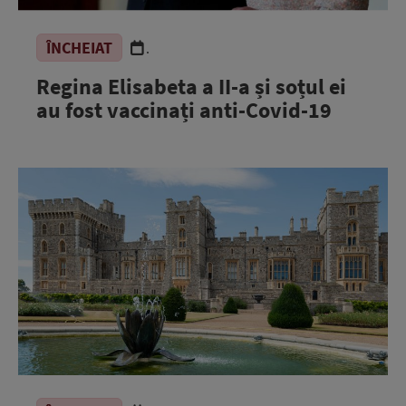
ÎNCHEIAT
.
Regina Elisabeta a II-a și soțul ei
au fost vaccinați anti-Covid-19