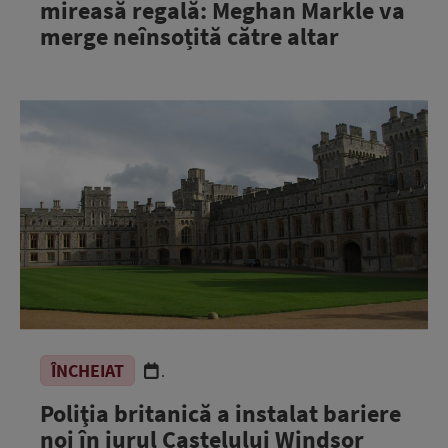
mireasă regală: Meghan Markle va
merge neînsoțită către altar
ÎNCHEIAT
.
Poliţia britanică a instalat bariere
noi în jurul Castelului Windsor