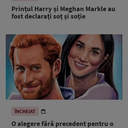
Prințul Harry și Meghan Markle au
fost declarați soț și soție
ÎNCHEIAT
.
O alegere fără precedent pentru o