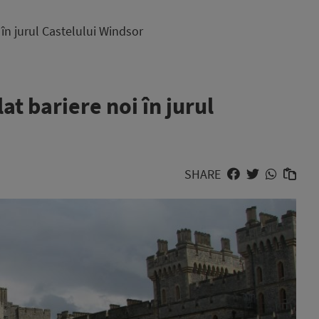
i în jurul Castelului Windsor
lat bariere noi în jurul
SHARE