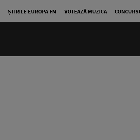
ȘTIRILE EUROPA FM
VOTEAZĂ MUZICA
CONCURS