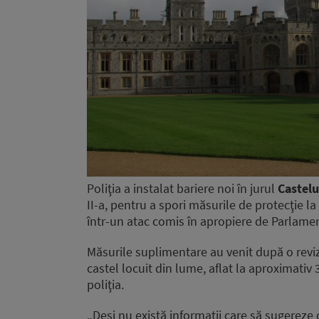
Poliţia a instalat bariere noi în jurul
Castelu
II-a, pentru a spori măsurile de protecţie 
într-un atac comis în apropiere de Parlamen
Măsurile suplimentare au venit după o revizu
castel locuit din lume, aflat la aproximativ 
poliţia.
„Deşi nu există informaţii care să sugerez