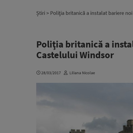
Știri
> Poliţia britanică a instalat bariere no
Poliţia britanică a insta
Castelului Windsor
28/03/2017
Liliana Nicolae