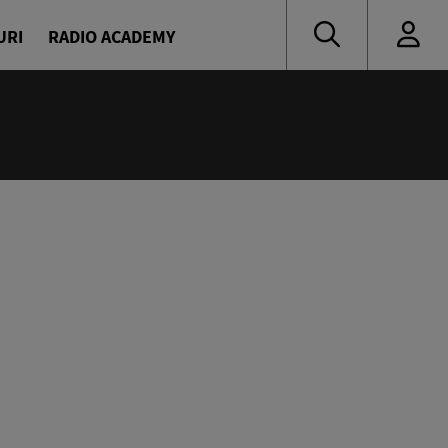
URI
RADIO ACADEMY