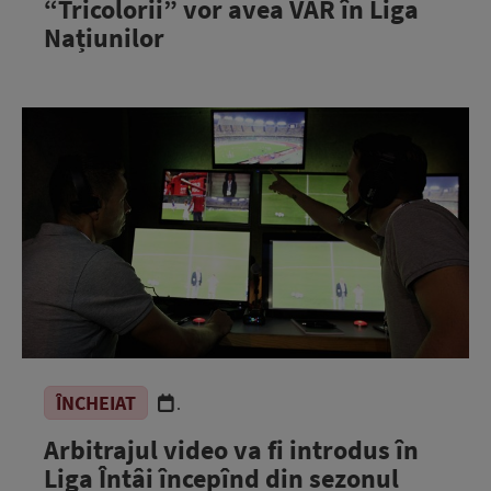
“Tricolorii” vor avea VAR în Liga
Națiunilor
ÎNCHEIAT
.
Arbitrajul video va fi introdus în
Liga Întâi începînd din sezonul