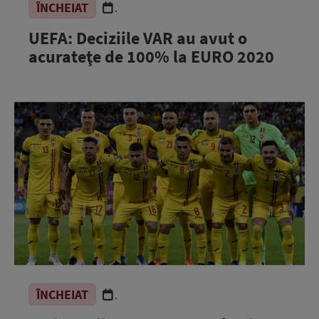
ÎNCHEIAT
.
UEFA: Deciziile VAR au avut o
acurateţe de 100% la EURO 2020
ÎNCHEIAT
.