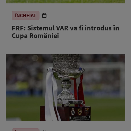
ÎNCHEIAT
.
FRF: Sistemul VAR va fi introdus în
Cupa României