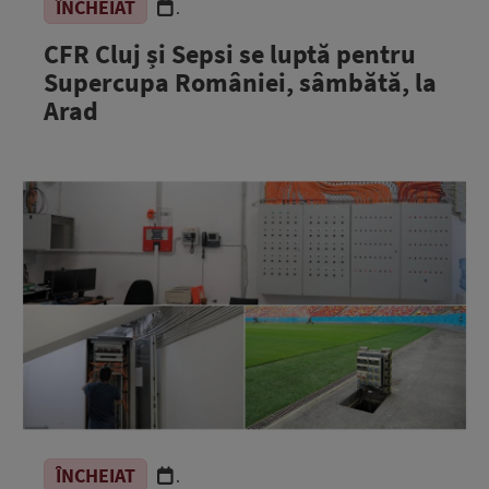
ÎNCHEIAT
.
CFR Cluj și Sepsi se luptă pentru
Supercupa României, sâmbătă, la
Arad
ÎNCHEIAT
.