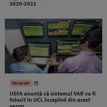
2020-2021
ÎNCHEIAT
.
UEFA anunță că sistemul VAR va fi
folosit în UCL începînd din acest
sezon