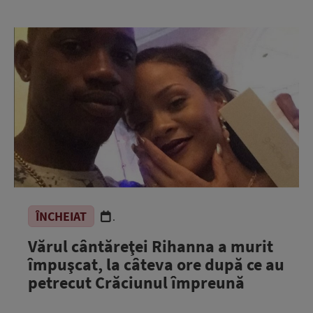
ÎNCHEIAT
.
Vărul cântăreţei Rihanna a murit
împuşcat, la câteva ore după ce au
petrecut Crăciunul împreună