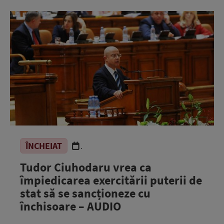
ÎNCHEIAT
.
Tudor Ciuhodaru vrea ca
împiedicarea exercitării puterii de
stat să se sancționeze cu
închisoare – AUDIO