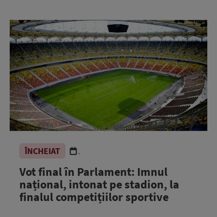
ÎNCHEIAT
.
Vot final în Parlament: Imnul
național, intonat pe stadion, la
finalul competițiilor sportive