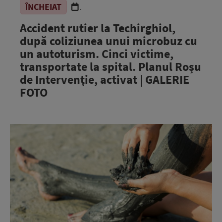
ÎNCHEIAT
.
Accident rutier la Techirghiol,
după coliziunea unui microbuz cu
un autoturism. Cinci victime,
transportate la spital. Planul Roșu
de Intervenție, activat | GALERIE
FOTO