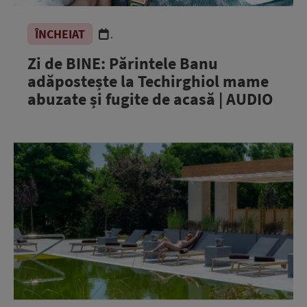
ÎNCHEIAT
.
Zi de BINE: Părintele Banu
adăpostește la Techirghiol mame
abuzate și fugite de acasă | AUDIO