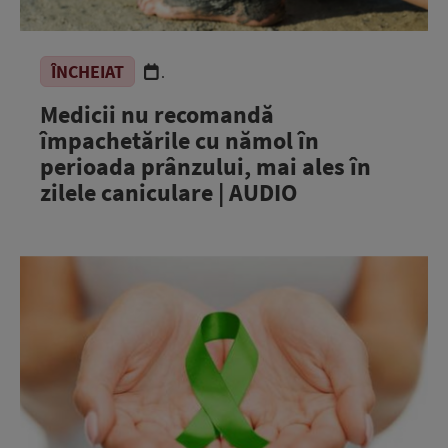
ÎNCHEIAT
.
Medicii nu recomandă
împachetările cu nămol în
perioada prânzului, mai ales în
zilele caniculare | AUDIO