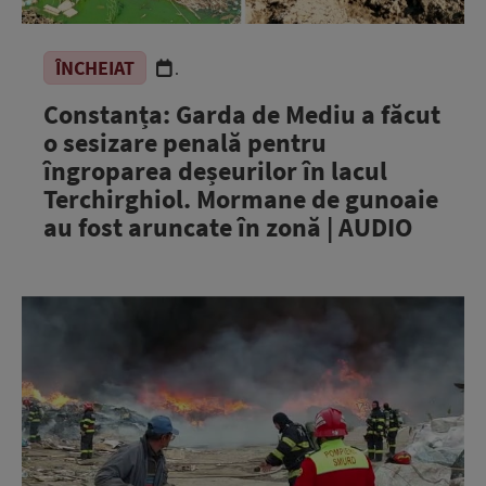
ÎNCHEIAT
.
Constanța: Garda de Mediu a făcut
o sesizare penală pentru
îngroparea deșeurilor în lacul
Terchirghiol. Mormane de gunoaie
au fost aruncate în zonă | AUDIO