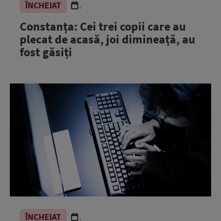
ÎNCHEIAT
.
Constanța: Cei trei copii care au
plecat de acasă, joi dimineață, au
fost găsiți
ÎNCHEIAT
.