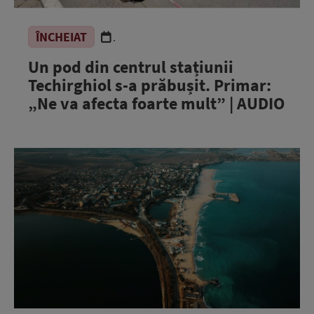
ÎNCHEIAT
.
Un pod din centrul stațiunii
Techirghiol s-a prăbușit. Primar:
„Ne va afecta foarte mult” | AUDIO