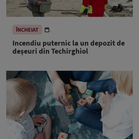
ÎNCHEIAT
.
Incendiu puternic la un depozit de
deșeuri din Techirghiol