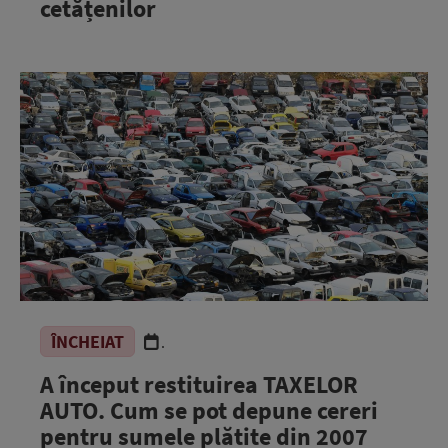
cetățenilor
ÎNCHEIAT
.
A început restituirea TAXELOR
AUTO. Cum se pot depune cereri
pentru sumele plătite din 2007