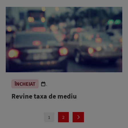
ÎNCHEIAT
.
Revine taxa de mediu
1
2