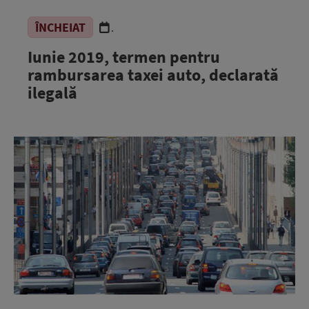
ÎNCHEIAT
.
Iunie 2019, termen pentru
rambursarea taxei auto, declarată
ilegală