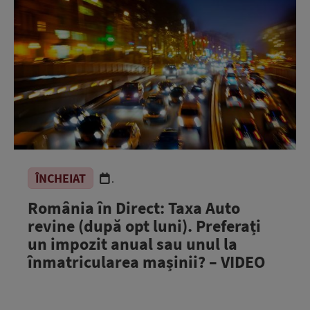
ÎNCHEIAT
.
România în Direct: Taxa Auto
revine (după opt luni). Preferați
un impozit anual sau unul la
înmatricularea mașinii? – VIDEO