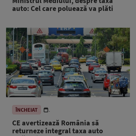
Ministrul Mediului, despre taxa
auto: Cel care poluează va plăti
ÎNCHEIAT
.
CE avertizează România să
returneze integral taxa auto