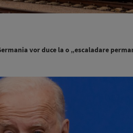
e Germania vor duce la o „escaladare perm