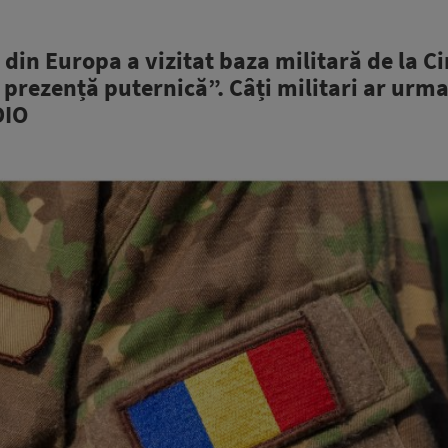
in Europa a vizitat baza militară de la Ci
 prezență puternică”. Câți militari ar urma
DIO