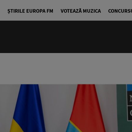
ȘTIRILE EUROPA FM
VOTEAZĂ MUZICA
CONCURS