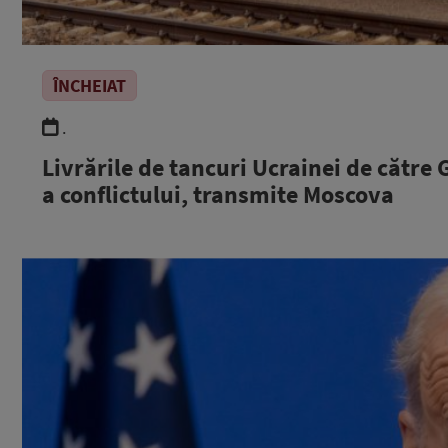
ÎNCHEIAT
.
Livrările de tancuri Ucrainei de cătr
a conflictului, transmite Moscova