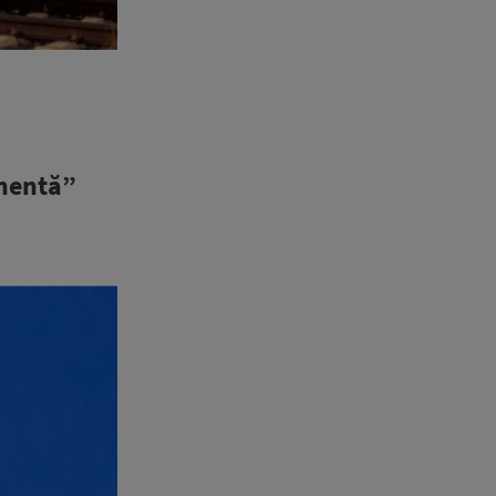
anentă”