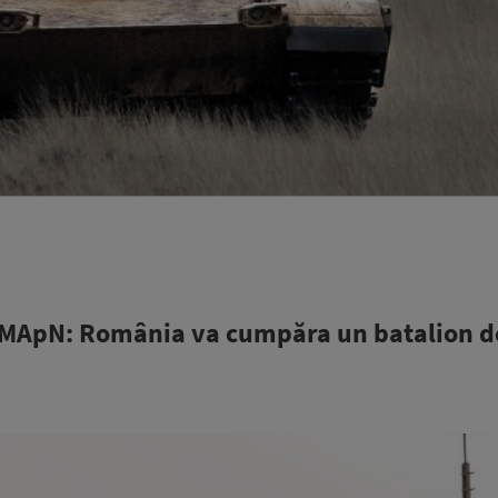
n MApN: România va cumpăra un batalion d