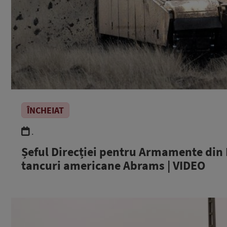
ÎNCHEIAT
.
Șeful Direcției pentru Armamente di
tancuri americane Abrams | VIDEO