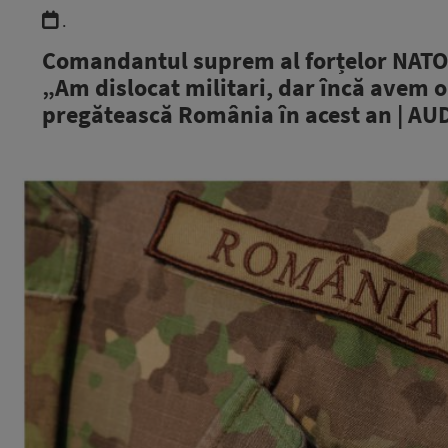
.
Comandantul suprem al forțelor NATO d
„Am dislocat militari, dar încă avem o
pregătească România în acest an | AU