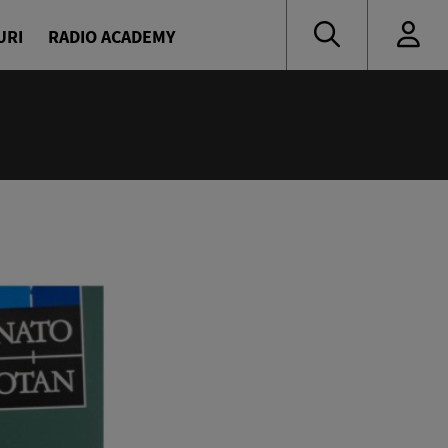
URI
RADIO ACADEMY