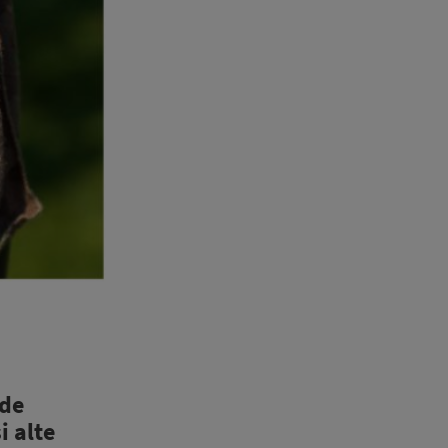
 de
i alte