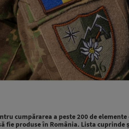
ntru cumpărarea a peste 200 de elemente
să fie produse în România. Lista cuprinde ș