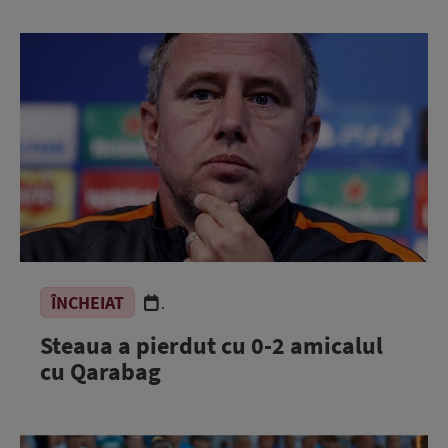
ÎNCHEIAT
.
Steaua a pierdut cu 0-2 amicalul
cu Qarabag