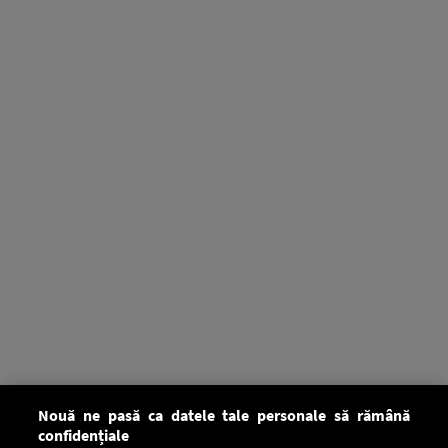
Nouă ne pasă ca datele tale personale să rămână
confidențiale