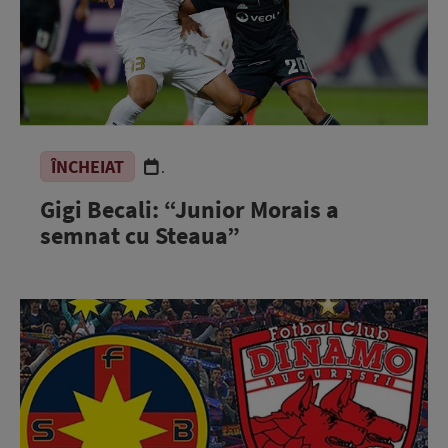
ÎNCHEIAT
.
Gigi Becali: “Junior Morais a
semnat cu Steaua”