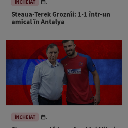
ÎNCHEIAT
.
Steaua-Terek Groznîi: 1-1 într-un
amical în Antalya
ÎNCHEIAT
.