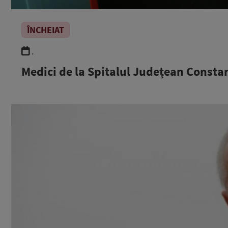
ÎNCHEIAT
.
Medici de la Spitalul Județean Consta