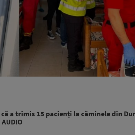
că a trimis 15 pacienți la căminele din D
 | AUDIO