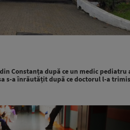
n din Constanța după ce un medic pediatru a
sa s-a înrăutățit după ce doctorul l-a trimi