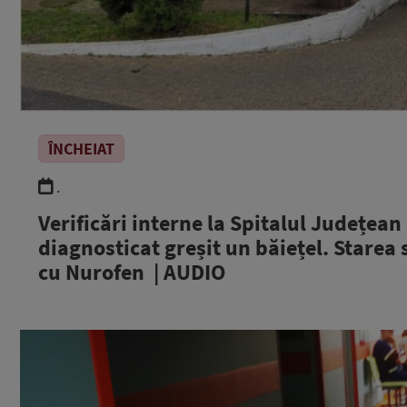
ÎNCHEIAT
.
Verificări interne la Spitalul Județea
diagnosticat greșit un băiețel. Starea 
cu Nurofen | AUDIO