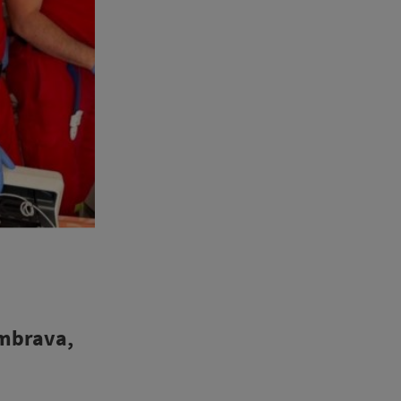
umbrava,