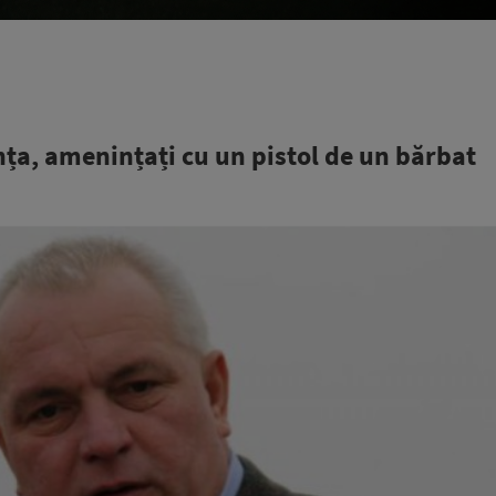
nța, amenințați cu un pistol de un bărbat