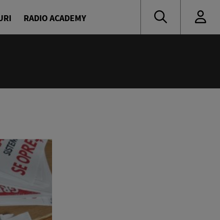
URI
RADIO ACADEMY