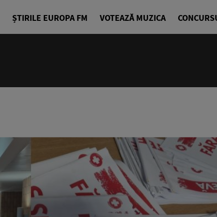
ȘTIRILE EUROPA FM
VOTEAZĂ MUZICA
CONCURS