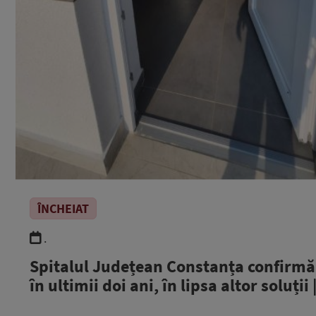
ÎNCHEIAT
.
Spitalul Județean Constanța confirmă 
în ultimii doi ani, în lipsa altor soluții