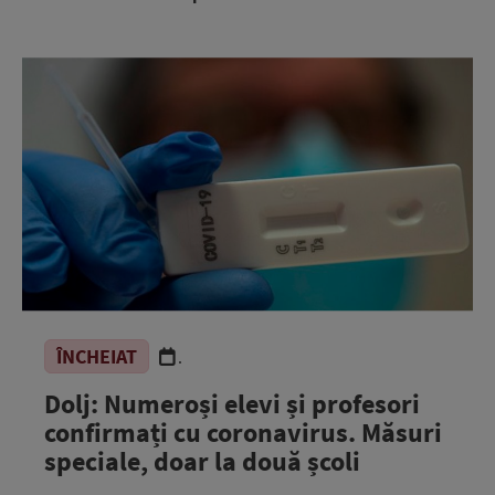
ÎNCHEIAT
.
Dolj: Numeroși elevi și profesori
confirmați cu coronavirus. Măsuri
speciale, doar la două școli