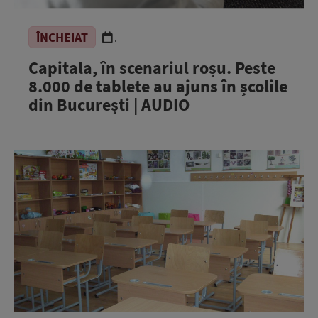
ÎNCHEIAT
.
Capitala, în scenariul roșu. Peste
8.000 de tablete au ajuns în școlile
din București | AUDIO