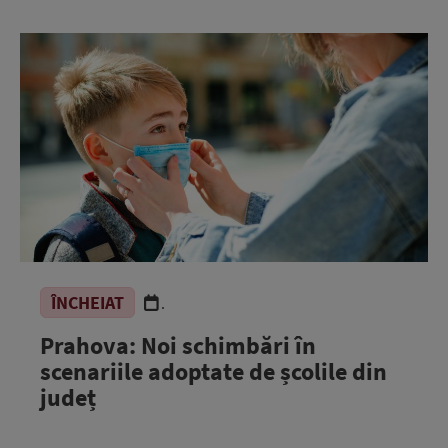
ÎNCHEIAT
.
Prahova: Noi schimbări în
scenariile adoptate de școlile din
județ