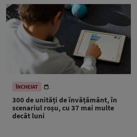
ÎNCHEIAT
.
300 de unități de învățământ, în
scenariul roșu, cu 37 mai multe
decât luni