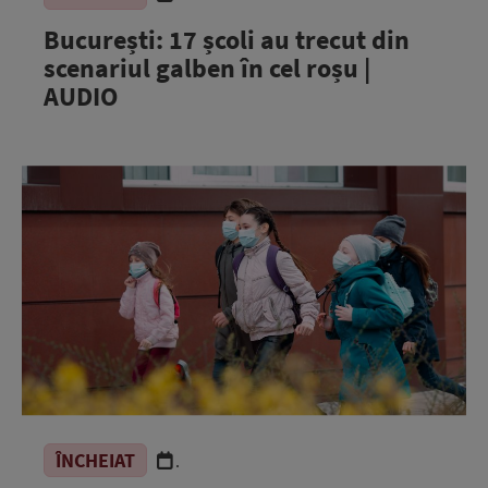
București: 17 școli au trecut din
scenariul galben în cel roșu |
AUDIO
ÎNCHEIAT
.