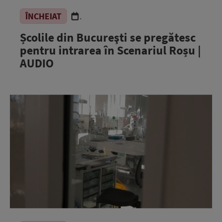
ÎNCHEIAT
.
Școlile din Bucureşti se pregătesc
pentru intrarea în Scenariul Roșu |
AUDIO