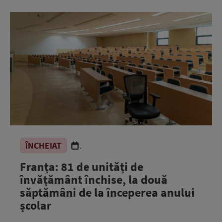
ÎNCHEIAT
.
Franța: 81 de unități de
învățământ închise, la două
săptămâni de la începerea anului
școlar