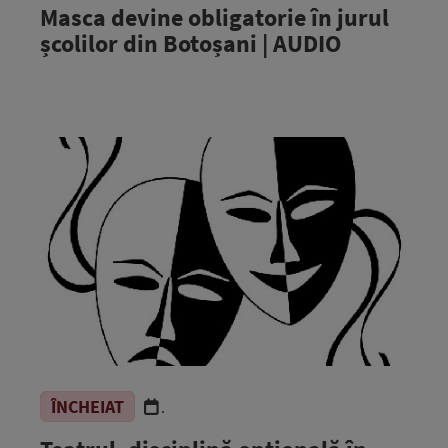
Masca devine obligatorie în jurul
școlilor din Botoșani | AUDIO
ÎNCHEIAT
.