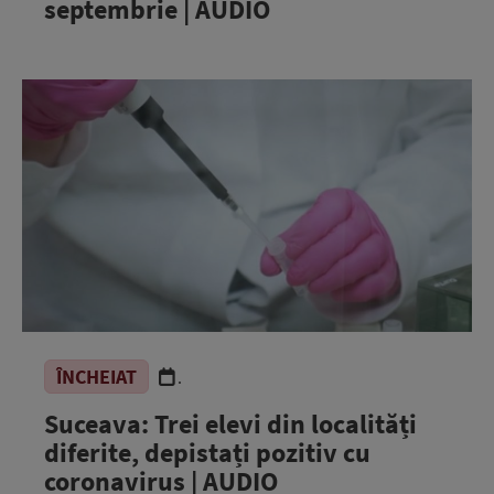
septembrie | AUDIO
ÎNCHEIAT
.
Suceava: Trei elevi din localități
diferite, depistați pozitiv cu
coronavirus | AUDIO