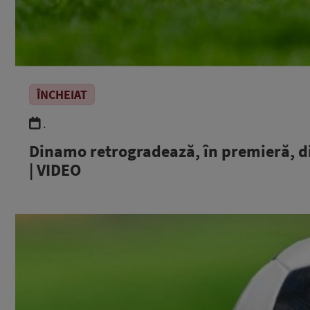
ÎNCHEIAT
.
Dinamo retrogradează, în premieră, din
| VIDEO