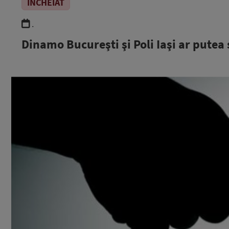
ÎNCHEIAT
.
Dinamo Bucureşti şi Poli Iaşi ar putea