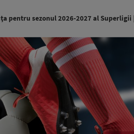
enţa pentru sezonul 2026-2027 al Superligii