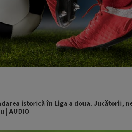
area istorică în Liga a doua. Jucătorii, ne
ru | AUDIO