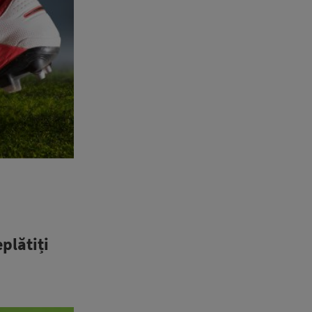
plătiți