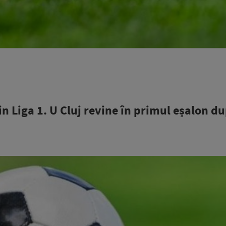
 Liga 1. U Cluj revine în primul eșalon du