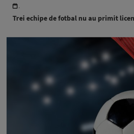
.
Trei echipe de fotbal nu au primit lic