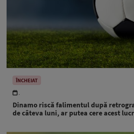
ÎNCHEIAT
.
Dinamo riscă falimentul după retrograd
de câteva luni, ar putea cere acest luc