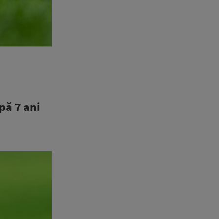
pă 7 ani