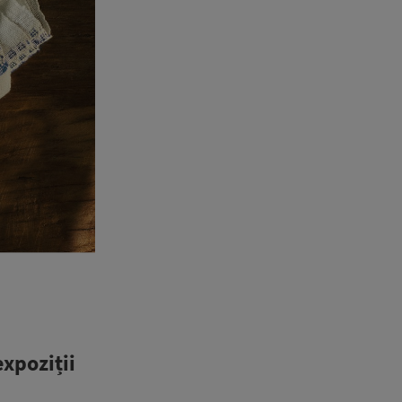
expoziții