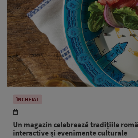
ÎNCHEIAT
.
Un magazin celebrează tradițiile român
interactive și evenimente culturale