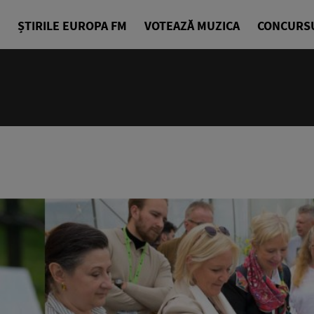
ȘTIRILE EUROPA FM
VOTEAZĂ MUZICA
CONCURS
07:00 - 10
Bună dimin
Radu Tirim