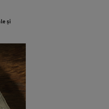
le și