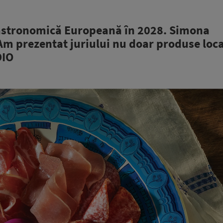
astronomică Europeană în 2028. Simona
Am prezentat juriului nu doar produse loca
DIO