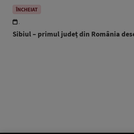
ÎNCHEIAT
.
Sibiul – primul județ din România d