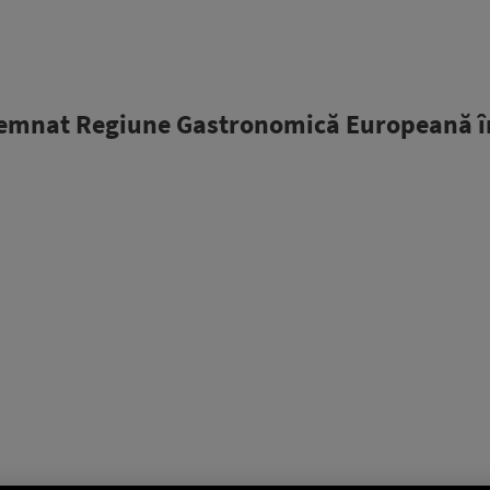
esemnat Regiune Gastronomică Europeană î