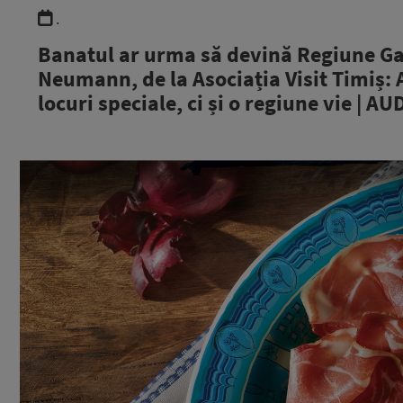
.
Banatul ar urma să devină Regiune G
Neumann, de la Asociația Visit Timiș: 
locuri speciale, ci și o regiune vie | AU