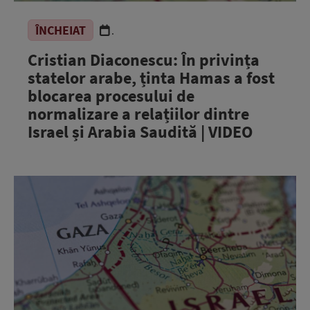
ÎNCHEIAT
.
Cristian Diaconescu: În privința
statelor arabe, ținta Hamas a fost
blocarea procesului de
normalizare a relațiilor dintre
Israel și Arabia Saudită | VIDEO