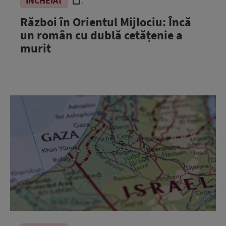
ÎNCHEIAT
.
Război în Orientul Mijlociu: Încă
un român cu dublă cetățenie a
murit