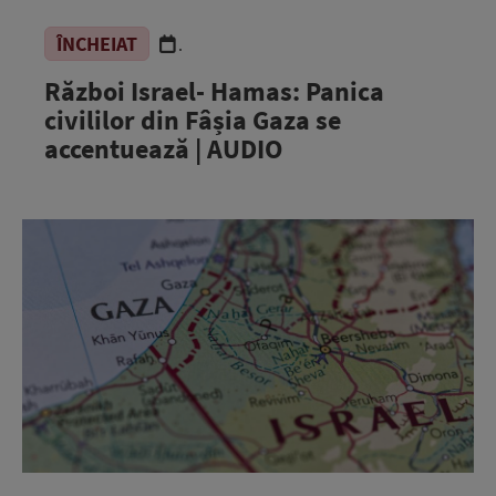
ÎNCHEIAT
.
Război Israel- Hamas: Panica
civililor din Fâșia Gaza se
accentuează | AUDIO