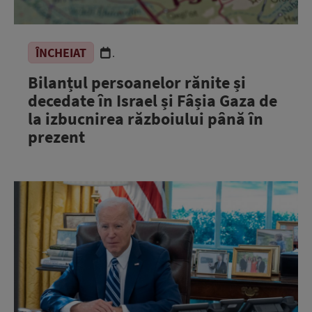
ÎNCHEIAT
.
Bilanțul persoanelor rănite și
decedate în Israel și Fâșia Gaza de
la izbucnirea războiului până în
prezent