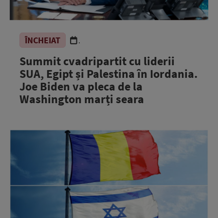
ÎNCHEIAT
.
Summit cvadripartit cu liderii
SUA, Egipt și Palestina în Iordania.
Joe Biden va pleca de la
Washington marți seara