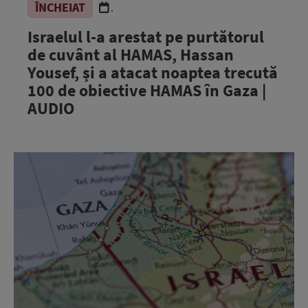
ÎNCHEIAT
.
Israelul l-a arestat pe purtătorul
de cuvânt al HAMAS, Hassan
Yousef, și a atacat noaptea trecută
100 de obiective HAMAS în Gaza |
AUDIO