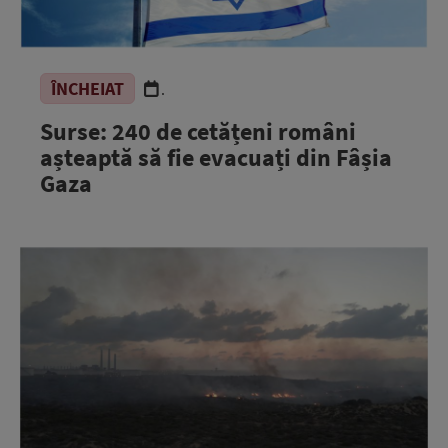
ÎNCHEIAT
.
Surse: 240 de cetățeni români
așteaptă să fie evacuați din Fâșia
Gaza