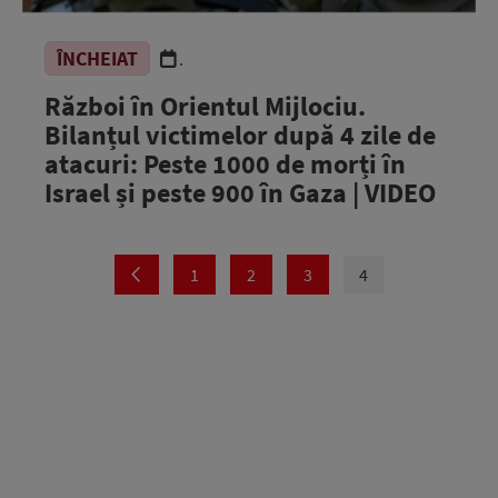
ÎNCHEIAT
.
Război în Orientul Mijlociu.
Bilanțul victimelor după 4 zile de
atacuri: Peste 1000 de morți în
Israel și peste 900 în Gaza | VIDEO
1
2
3
4