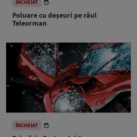
ÎNCHEIAT
.
Poluare cu deșeuri pe râul
Teleorman
ÎNCHEIAT
.