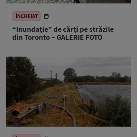
ÎNCHEIAT
.
“Inundaţie” de cărţi pe străzile
din Toronto – GALERIE FOTO