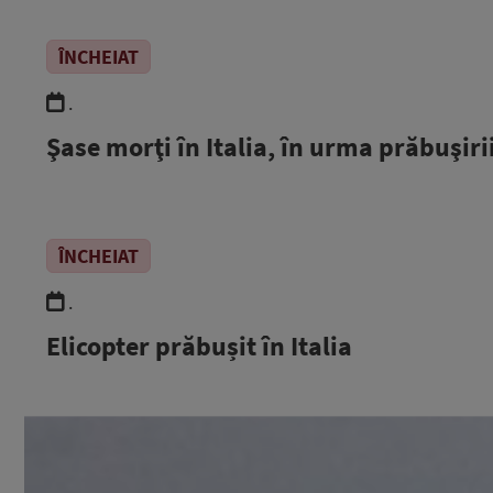
ÎNCHEIAT
.
Şase morţi în Italia, în urma prăbuşiri
ÎNCHEIAT
.
Elicopter prăbușit în Italia