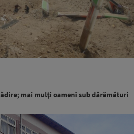
 clădire; mai mulţi oameni sub dărâmături