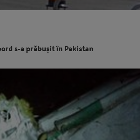
ord s-a prăbușit în Pakistan