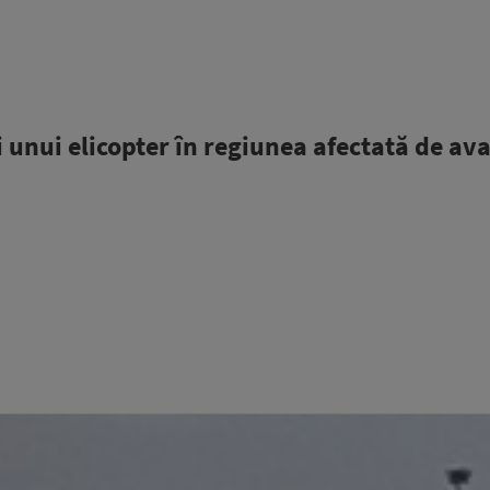
i unui elicopter în regiunea afectată de av