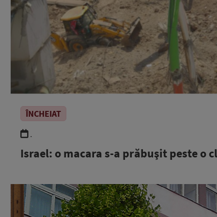
ÎNCHEIAT
.
Israel: o macara s-a prăbuşit peste o