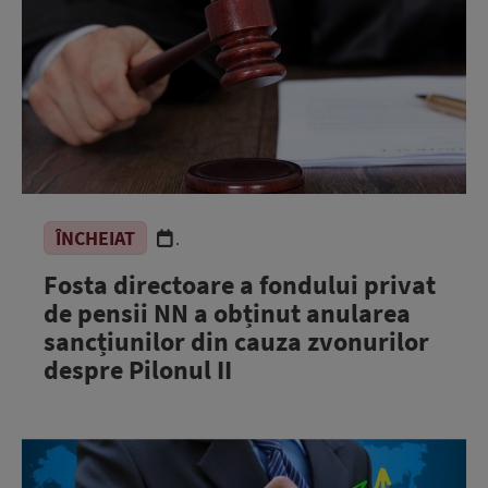
ÎNCHEIAT
.
Fosta directoare a fondului privat
de pensii NN a obținut anularea
sancțiunilor din cauza zvonurilor
despre Pilonul II