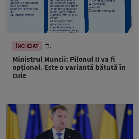
ÎNCHEIAT
.
Ministrul Muncii: Pilonul II va fi
opțional. Este o variantă bătută în
cuie