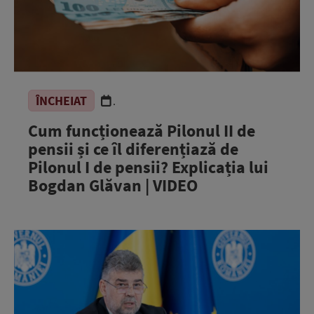
ÎNCHEIAT
.
Cum funcționează Pilonul II de
pensii și ce îl diferențiază de
Pilonul I de pensii? Explicația lui
Bogdan Glăvan | VIDEO