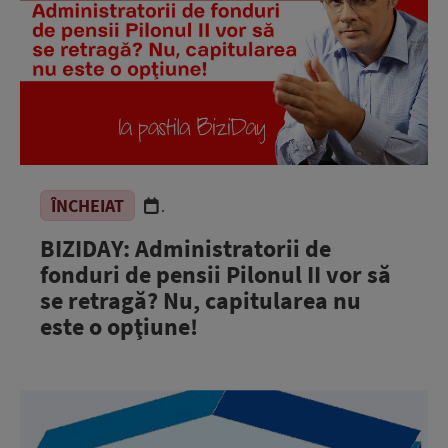
ÎNCHEIAT
.
BIZIDAY: Administratorii de
fonduri de pensii Pilonul II vor să
se retragă? Nu, capitularea nu
este o opţiune!