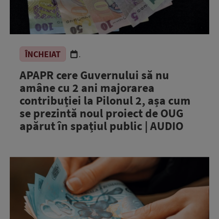
ÎNCHEIAT
.
APAPR cere Guvernului să nu
amâne cu 2 ani majorarea
contribuției la Pilonul 2, așa cum
se prezintă noul proiect de OUG
apărut în spațiul public | AUDIO