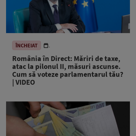
ÎNCHEIAT
.
România în Direct: Măriri de taxe,
atac la pilonul II, măsuri ascunse.
Cum să voteze parlamentarul tău?
| VIDEO