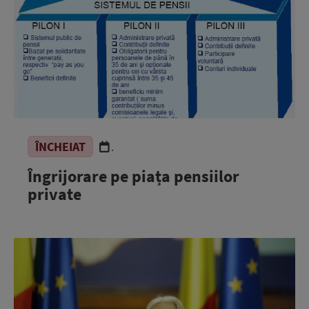
ÎNCHEIAT
.
Îngrijorare pe piața pensiilor
private