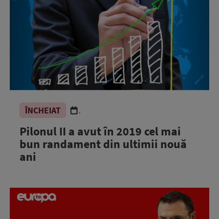
ÎNCHEIAT
.
Pilonul II a avut în 2019 cel mai
bun randament din ultimii nouă
ani