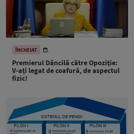
ÎNCHEIAT
.
Premierul Dăncilă către Opoziție:
V-ați legat de coafură, de aspectul
fizic!