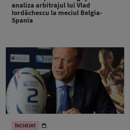
analiza arbitrajul lui Vlad
Iordăchescu la meciul Belgia-
Spania
ÎNCHEIAT
.