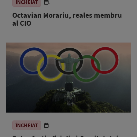
ÎNCHEIAT
.
Octavian Morariu, reales membru
al CIO
ÎNCHEIAT
.