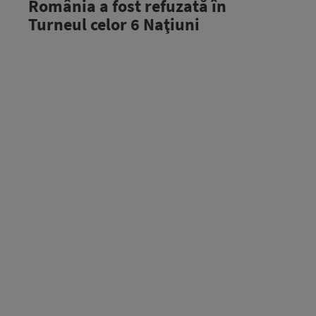
România a fost refuzată în
Turneul celor 6 Naţiuni