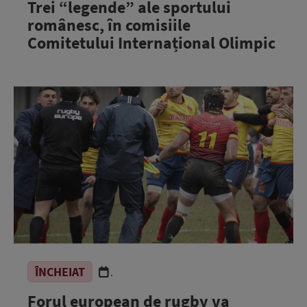
Trei “legende” ale sportului
românesc, în comisiile
Comitetului Internațional Olimpic
ÎNCHEIAT
.
Forul european de rugby va