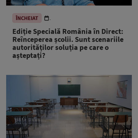
ÎNCHEIAT
.
Ediție Specială România în Direct:
Reînceperea școlii. Sunt scenariile
autorităților soluția pe care o
așteptați?