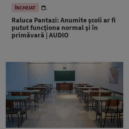
ÎNCHEIAT
.
Raluca Pantazi: Anumite şcoli ar fi
putut funcţiona normal şi în
primăvară | AUDIO