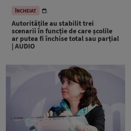
ÎNCHEIAT
.
Autoritățile au stabilit trei
scenarii în funcție de care școlile
ar putea fi închise total sau parțial
| AUDIO