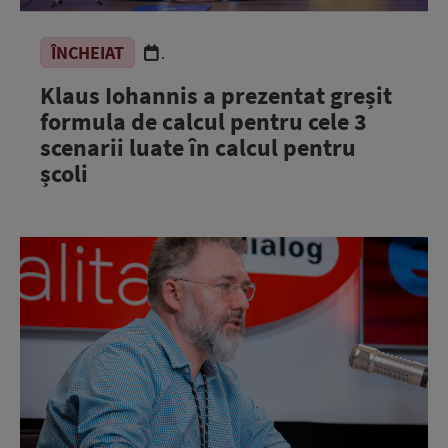
ÎNCHEIAT
.
Klaus Iohannis a prezentat greșit
formula de calcul pentru cele 3
scenarii luate în calcul pentru
școli