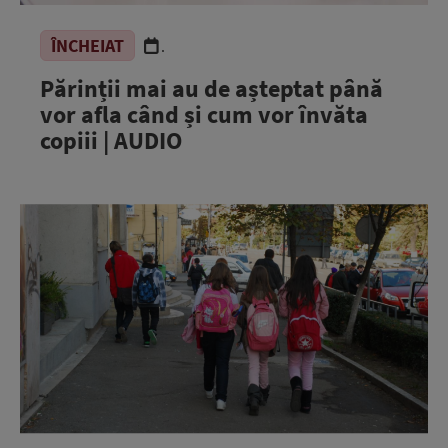
ÎNCHEIAT
.
Părinții mai au de așteptat până
vor afla când și cum vor învăta
copiii | AUDIO