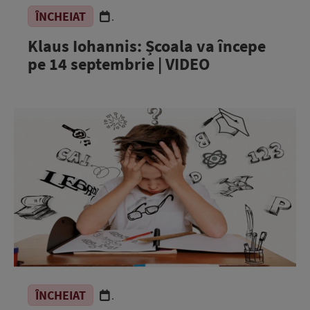
ÎNCHEIAT
.
Klaus Iohannis: Școala va începe
pe 14 septembrie | VIDEO
ÎNCHEIAT
.