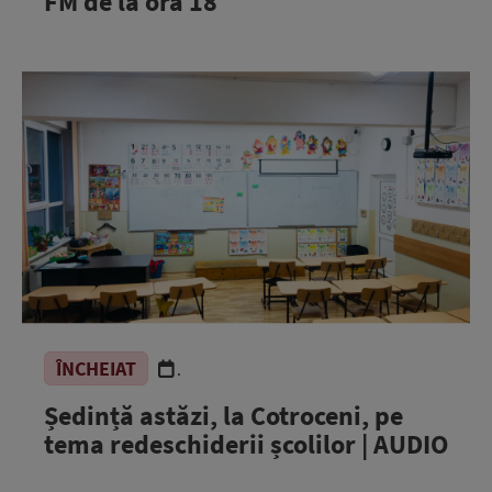
FM de la ora 18
ÎNCHEIAT
.
Ședință astăzi, la Cotroceni, pe
tema redeschiderii școlilor | AUDIO