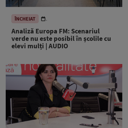
ÎNCHEIAT
.
Analiză Europa FM: Scenariul
verde nu este posibil în școlile cu
elevi mulți | AUDIO