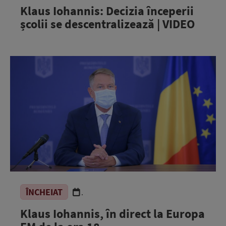
Klaus Iohannis: Decizia începerii
școlii se descentralizează | VIDEO
ÎNCHEIAT
.
Klaus Iohannis, în direct la Europa