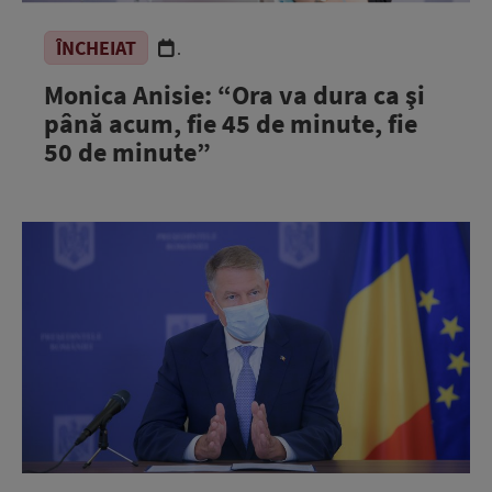
ÎNCHEIAT
.
Monica Anisie: “Ora va dura ca şi
până acum, fie 45 de minute, fie
50 de minute”