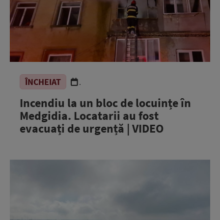
ÎNCHEIAT
.
Incendiu la un bloc de locuințe în
Medgidia. Locatarii au fost
evacuați de urgență | VIDEO