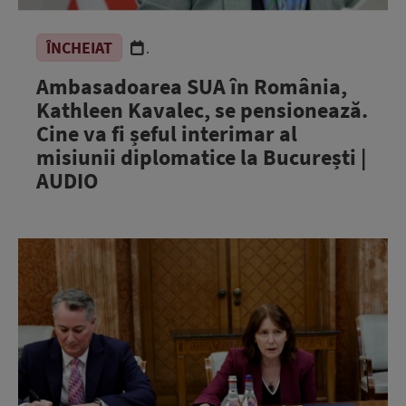
ÎNCHEIAT
.
Ambasadoarea SUA în România,
Kathleen Kavalec, se pensionează.
Cine va fi șeful interimar al
misiunii diplomatice la București |
AUDIO