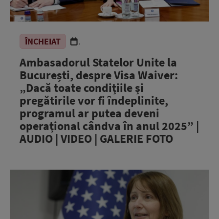
ÎNCHEIAT
.
Ambasadorul Statelor Unite la
București, despre Visa Waiver:
„Dacă toate condițiile și
pregătirile vor fi îndeplinite,
programul ar putea deveni
operațional cândva în anul 2025” |
AUDIO | VIDEO | GALERIE FOTO