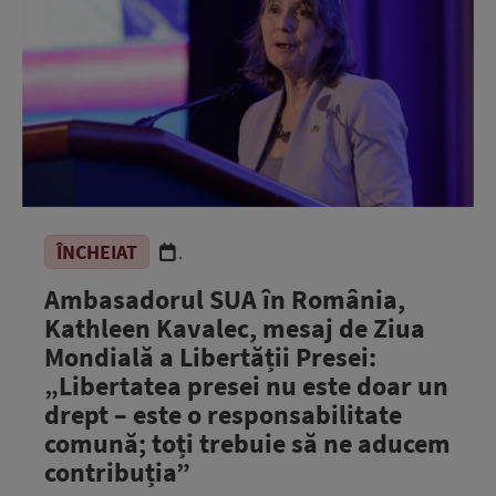
ÎNCHEIAT
.
Ambasadorul SUA în România,
Kathleen Kavalec, mesaj de Ziua
Mondială a Libertății Presei:
„Libertatea presei nu este doar un
drept – este o responsabilitate
comună; toți trebuie să ne aducem
contribuția”