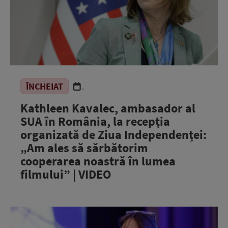
ÎNCHEIAT
.
Kathleen Kavalec, ambasador al
SUA în România, la recepția
organizată de Ziua Independenței:
„Am ales să sărbătorim
cooperarea noastră în lumea
filmului” | VIDEO