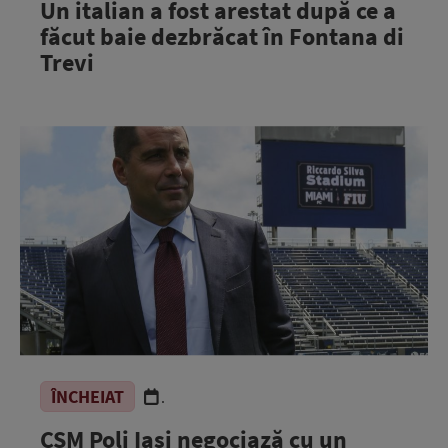
Un italian a fost arestat după ce a
făcut baie dezbrăcat în Fontana di
Trevi
ÎNCHEIAT
.
CSM Poli Iași negociază cu un