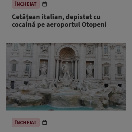
ÎNCHEIAT
.
Cetățean italian, depistat cu
cocaină pe aeroportul Otopeni
ÎNCHEIAT
.