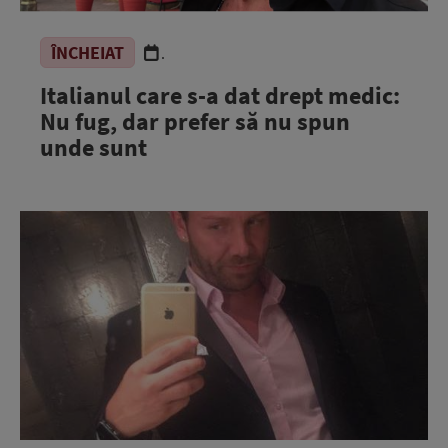
ÎNCHEIAT
.
Italianul care s-a dat drept medic:
Nu fug, dar prefer să nu spun
unde sunt