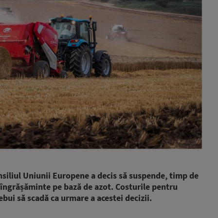
nsiliul Uniunii Europene a decis să suspende, timp de
e îngrășăminte pe bază de azot. Costurile pentru
ebui să scadă ca urmare a acestei decizii.