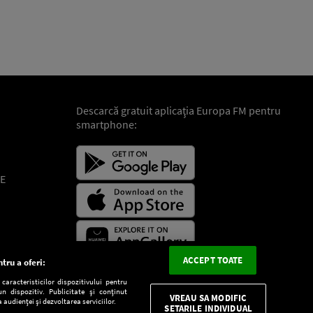
Descarcă gratuit aplicaţia Europa FM pentru
smartphone:
E
ACCEPT TOATE
tru a oferi:
aracteristicilor dispozitivului pentru
n dispozitiv. Publicitate și conținut
VREAU SA MODIFIC
 audienței și dezvoltarea serviciilor.
SETARILE INDIVIDUAL