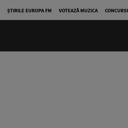
ȘTIRILE EUROPA FM
VOTEAZĂ MUZICA
CONCURS