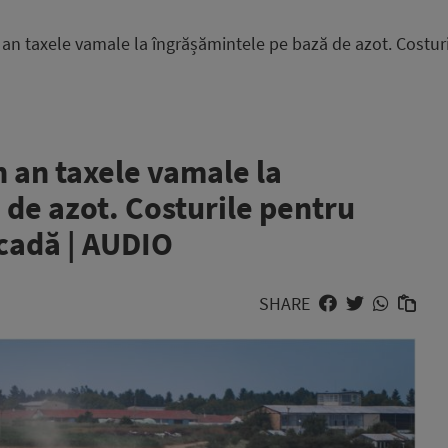
n taxele vamale la îngrășămintele pe bază de azot. Costuril
 an taxele vamale la
 de azot. Costurile pentru
scadă | AUDIO
SHARE