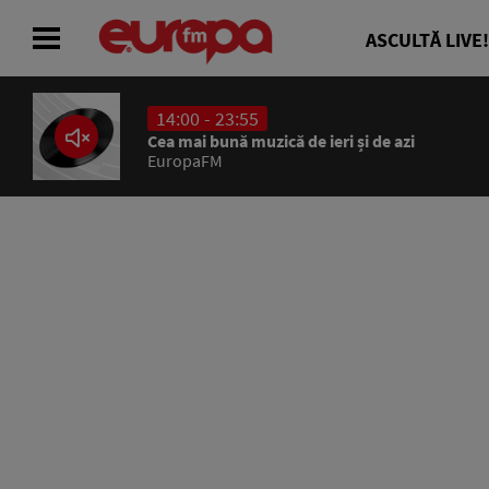
ASCULTĂ LIVE!
14:00 - 23:55
ACASĂ
Cea mai bună muzică de ieri și de azi
EuropaFM
ȘTIRI
RADIO
CONCURSURI
PODCAST
ASCULTĂ LIVE