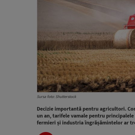
Sursa foto: Shutterstock
Decizie importantă pentru agricultori. Co
un an, tarifele vamale pentru principalel
fermieri și industria îngrășămintelor ar tr