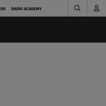
URI
RADIO ACADEMY