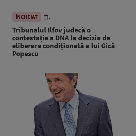
ÎNCHEIAT
.
Tribunalul Ilfov judecă o
contestație a DNA la decizia de
eliberare condiționată a lui Gică
Popescu