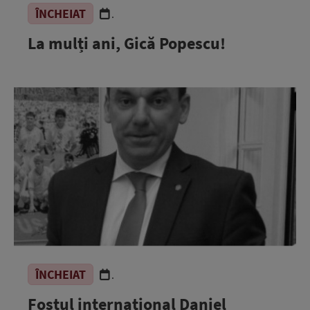
ÎNCHEIAT
.
La mulți ani, Gică Popescu!
ÎNCHEIAT
.
Fostul internaţional Daniel