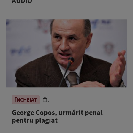
AUDIO
ÎNCHEIAT
.
George Copos, urmărit penal
pentru plagiat