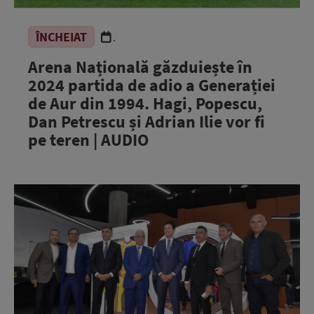
ÎNCHEIAT
.
Arena Națională găzduiește în
2024 partida de adio a Generației
de Aur din 1994. Hagi, Popescu,
Dan Petrescu și Adrian Ilie vor fi
pe teren | AUDIO