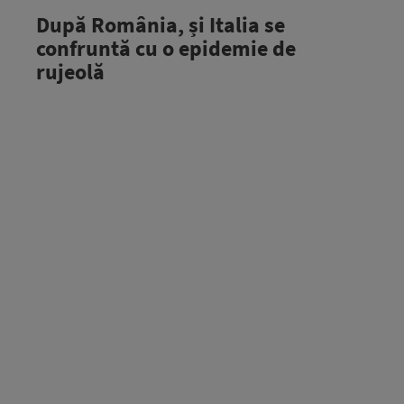
După România, și Italia se
confruntă cu o epidemie de
rujeolă