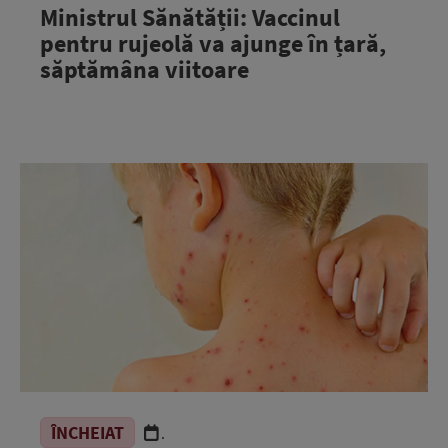
Ministrul Sănătății: Vaccinul
pentru rujeolă va ajunge în țară,
săptămâna viitoare
ÎNCHEIAT
.