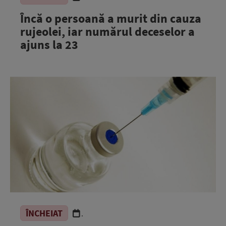
Încă o persoană a murit din cauza
rujeolei, iar numărul deceselor a
ajuns la 23
ÎNCHEIAT
.