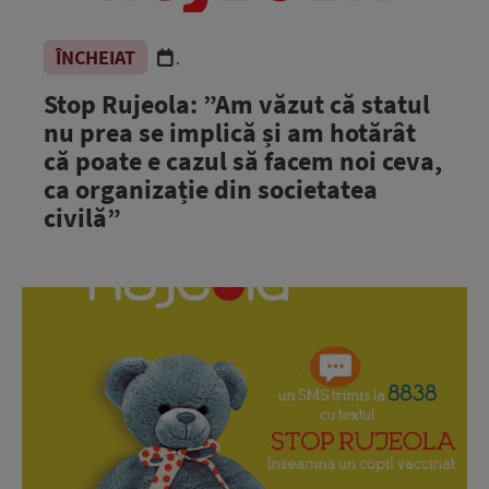
ÎNCHEIAT
.
Stop Rujeola: ”Am văzut că statul
nu prea se implică și am hotărât
că poate e cazul să facem noi ceva,
ca organizație din societatea
civilă”