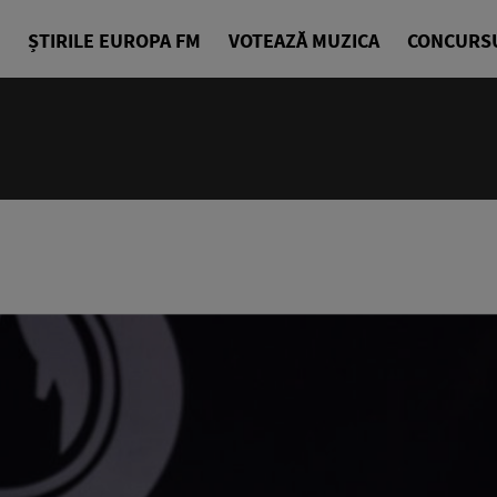
ȘTIRILE EUROPA FM
VOTEAZĂ MUZICA
CONCURS
24/24
Cea mai bu
Europa FM