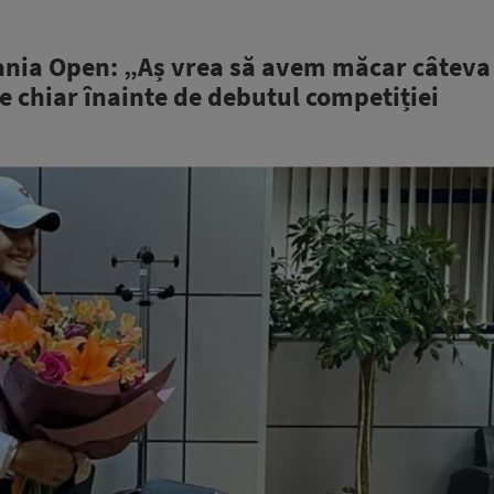
vania Open: „Aș vrea să avem măcar câteva 
te chiar înainte de debutul competiției