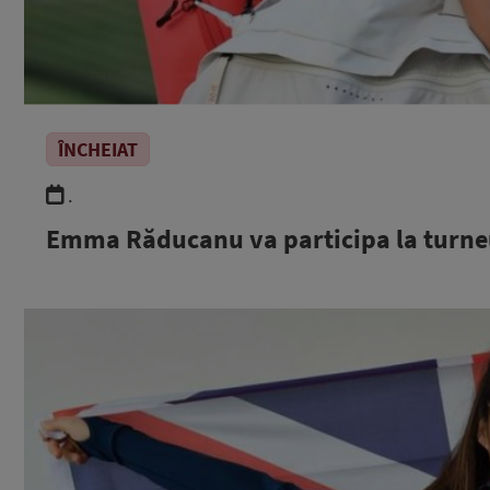
ÎNCHEIAT
.
Emma Răducanu va participa la turneu