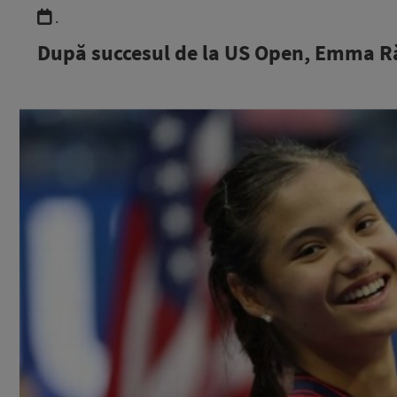
.
După succesul de la US Open, Emma Ră