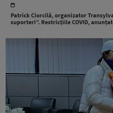
.
Patrick Ciorcilă, organizator Transyl
suporteri”. Restricțiile COVID, anunța