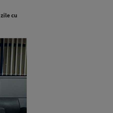
zile cu