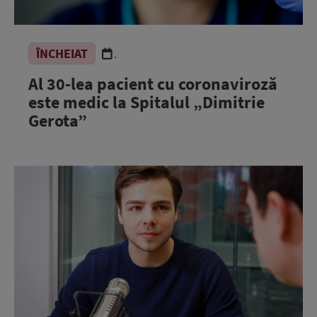
ÎNCHEIAT
.
Al 30-lea pacient cu coronaviroză
este medic la Spitalul „Dimitrie
Gerota”