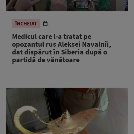
ÎNCHEIAT
.
Medicul care l-a tratat pe
opozantul rus Aleksei Navalnîi,
dat dispărut în Siberia după o
partidă de vânătoare