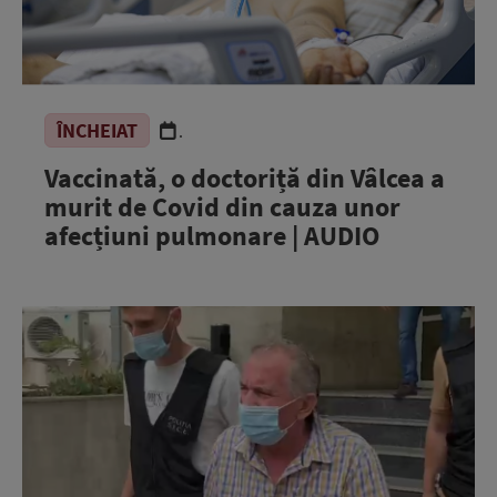
ÎNCHEIAT
.
Vaccinată, o doctoriță din Vâlcea a
murit de Covid din cauza unor
afecțiuni pulmonare | AUDIO