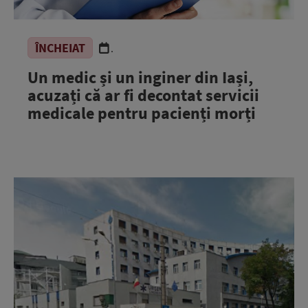
ÎNCHEIAT
.
Un medic și un inginer din Iași,
acuzați că ar fi decontat servicii
medicale pentru pacienți morți