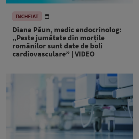
ÎNCHEIAT
.
Diana Păun, medic endocrinolog:
„Peste jumătate din morțile
românilor sunt date de boli
cardiovasculare” | VIDEO