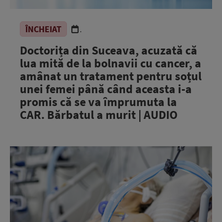
ÎNCHEIAT
.
Doctorița din Suceava, acuzată că
lua mită de la bolnavii cu cancer, a
amânat un tratament pentru soțul
unei femei până când aceasta i-a
promis că se va împrumuta la
CAR. Bărbatul a murit | AUDIO