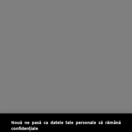
Nouă ne pasă ca datele tale personale să rămână
confidențiale