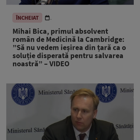
ÎNCHEIAT
.
Mihai Bica, primul absolvent
român de Medicină la Cambridge:
”Să nu vedem ieșirea din țară ca o
soluție disperată pentru salvarea
noastră” – VIDEO