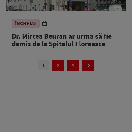
ÎNCHEIAT
.
Dr. Mircea Beuran ar urma să fie
demis de la Spitalul Floreasca
1
2
3