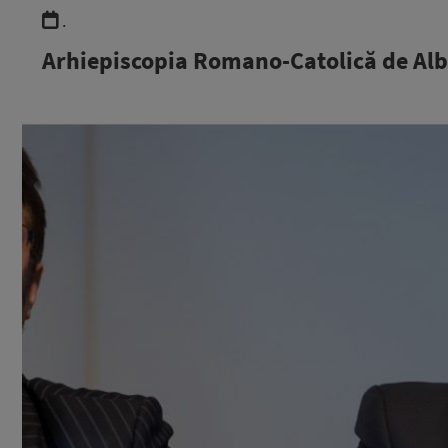
.
Arhiepiscopia Romano-Catolică de Alba 