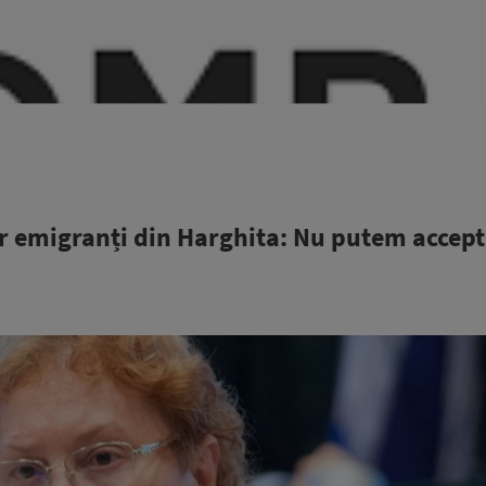
r emigranți din Harghita: Nu putem accep