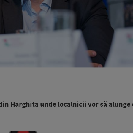
in Harghita unde localnicii vor să alunge 