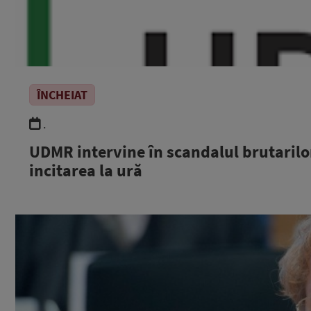
ÎNCHEIAT
.
UDMR intervine în scandalul brutarilo
incitarea la ură