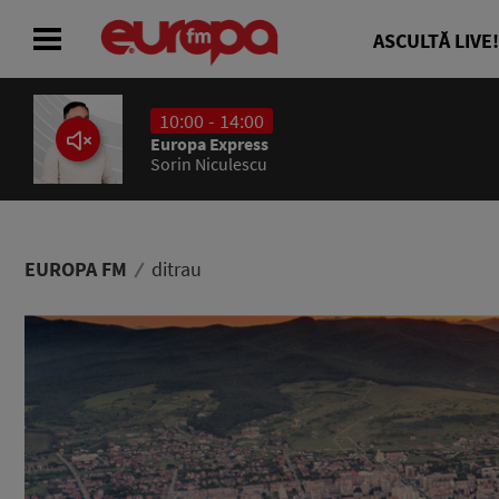
ASCULTĂ LIVE!
10:00 - 14:00
ACASĂ
Europa Express
Sorin Niculescu
ȘTIRI
RADIO
EUROPA FM
ditrau
CONCURSURI
PODCAST
ASCULTĂ LIVE