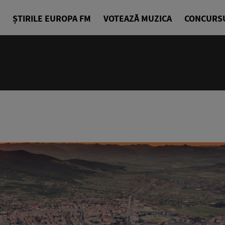
ȘTIRILE EUROPA FM
VOTEAZĂ MUZICA
CONCURS