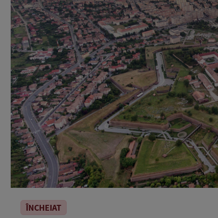
ÎNCHEIAT