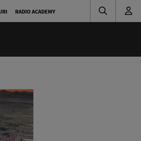
URI
RADIO ACADEMY