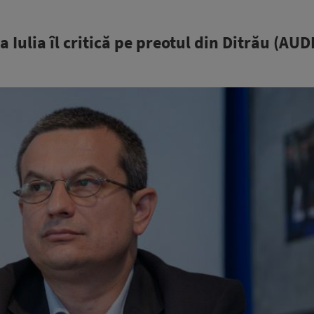
Iulia îl critică pe preotul din Ditrău (AUD