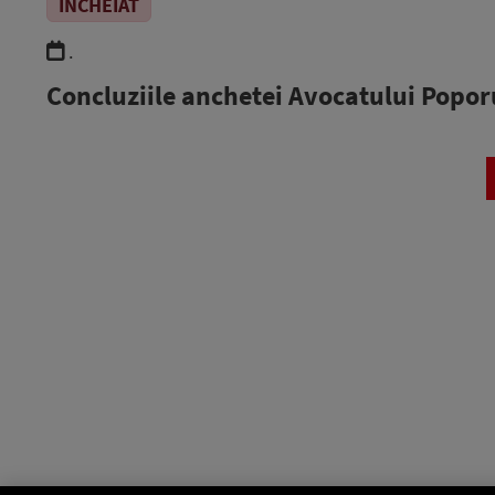
ÎNCHEIAT
.
Concluziile anchetei Avocatului Popor