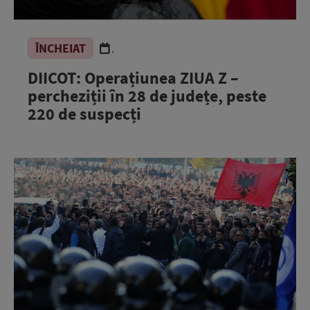
ÎNCHEIAT
.
DIICOT: Operațiunea ZIUA Z –
percheziții în 28 de județe, peste
220 de suspecți