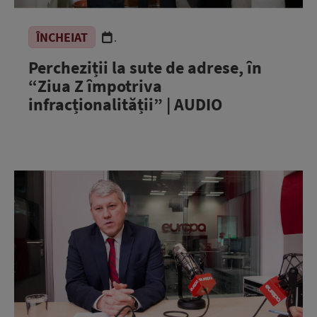
ÎNCHEIAT
.
Percheziții la sute de adrese, în
“Ziua Z împotriva
infracționalității” | AUDIO