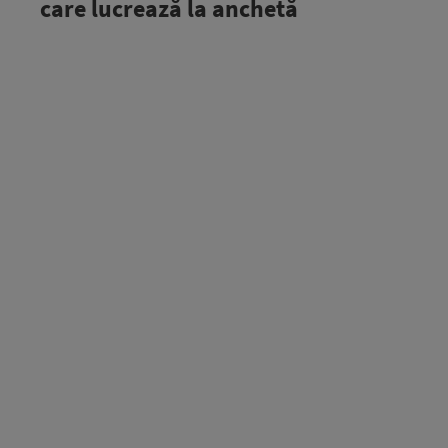
care lucrează la anchetă