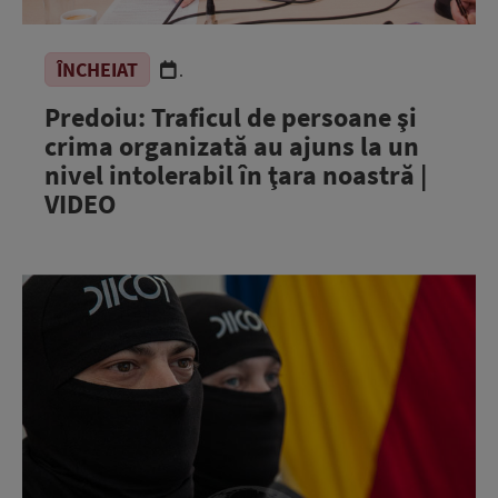
ÎNCHEIAT
.
Predoiu: Traficul de persoane şi
crima organizată au ajuns la un
nivel intolerabil în ţara noastră |
VIDEO