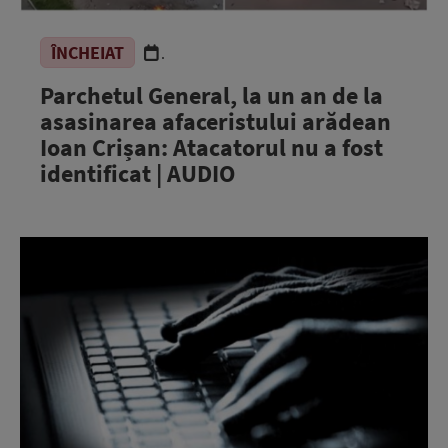
ÎNCHEIAT
.
Parchetul General, la un an de la
asasinarea afaceristului arădean
Ioan Crișan: Atacatorul nu a fost
identificat | AUDIO