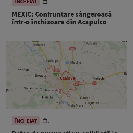
ÎNCHEIAT
.
MEXIC: Confruntare sângeroasă
într-o închisoare din Acapulco
ÎNCHEIAT
.