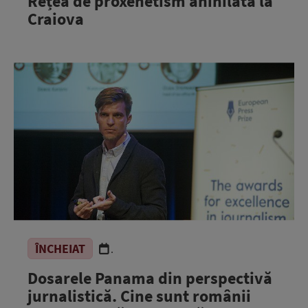
Rețea de proxenetism anihilată la
Craiova
ÎNCHEIAT
.
Dosarele Panama din perspectivă
jurnalistică. Cine sunt românii