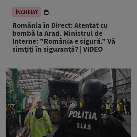
ÎNCHEIAT
.
România în Direct: Atentat cu
bombă la Arad. Ministrul de
Interne: ”România e sigură.” Vă
simțiți în siguranță? | VIDEO