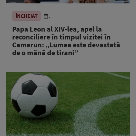
ÎNCHEIAT
.
Papa Leon al XIV-lea, apel la
reconciliere în timpul vizitei în
Camerun: „Lumea este devastată
de o mână de tirani”