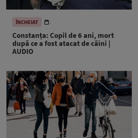
ÎNCHEIAT
.
Constanța: Copil de 6 ani, mort
după ce a fost atacat de câini |
AUDIO