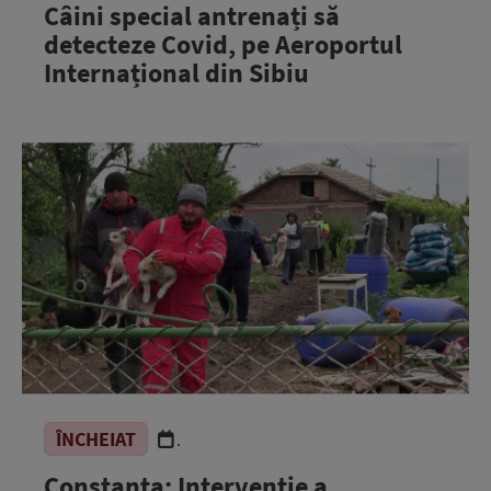
Câini special antrenați să
detecteze Covid, pe Aeroportul
Internațional din Sibiu
ÎNCHEIAT
.
Constanța: Intervenție a