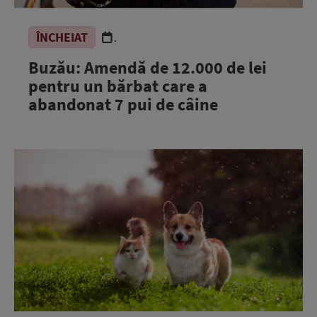
ÎNCHEIAT
.
Buzău: Amendă de 12.000 de lei
pentru un bărbat care a
abandonat 7 pui de câine