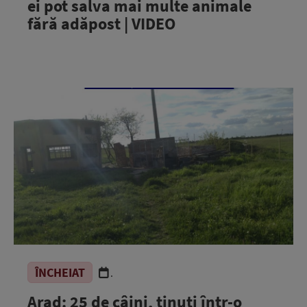
ei pot salva mai multe animale
fără adăpost | VIDEO
ÎNCHEIAT
.
Arad: 25 de câini, ținuți într-o