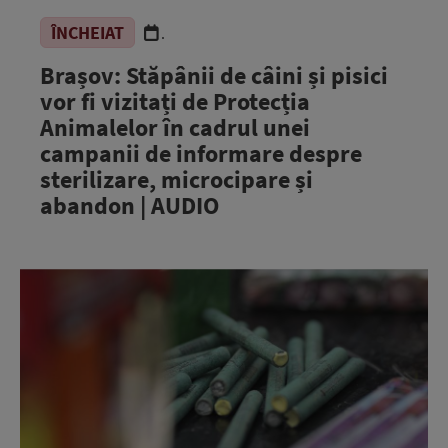
ÎNCHEIAT
.
Brașov: Stăpânii de câini și pisici
vor fi vizitați de Protecția
Animalelor în cadrul unei
campanii de informare despre
sterilizare, microcipare și
abandon | AUDIO