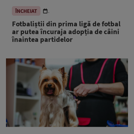
ÎNCHEIAT
.
Fotbaliștii din prima ligă de fotbal
ar putea încuraja adopția de câini
înaintea partidelor