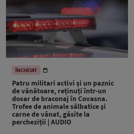
ÎNCHEIAT
.
Patru militari activi și un paznic
de vânătoare, reținuți într-un
dosar de braconaj în Covasna.
Trofee de animale sălbatice şi
carne de vânat, găsite la
percheziții | AUDIO