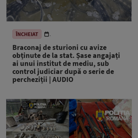
ÎNCHEIAT
.
Braconaj de sturioni cu avize
obținute de la stat. Șase angajați
ai unui institut de mediu, sub
control judiciar după o serie de
percheziții | AUDIO