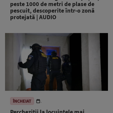
peste 1000 de metri de plase de
pescuit, descoperite într-o zonă
protejată | AUDIO
ÎNCHEIAT
.
Percheziții la locuințele mai