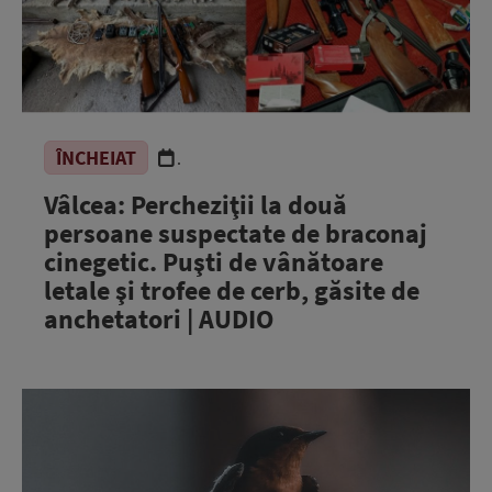
ÎNCHEIAT
.
Vâlcea: Percheziţii la două
persoane suspectate de braconaj
cinegetic. Puşti de vânătoare
letale şi trofee de cerb, găsite de
anchetatori | AUDIO