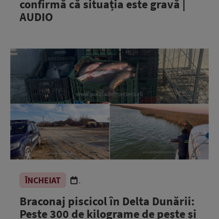
confirmă că situația este gravă |
AUDIO
ÎNCHEIAT
.
Braconaj piscicol în Delta Dunării:
Peste 300 de kilograme de pește și