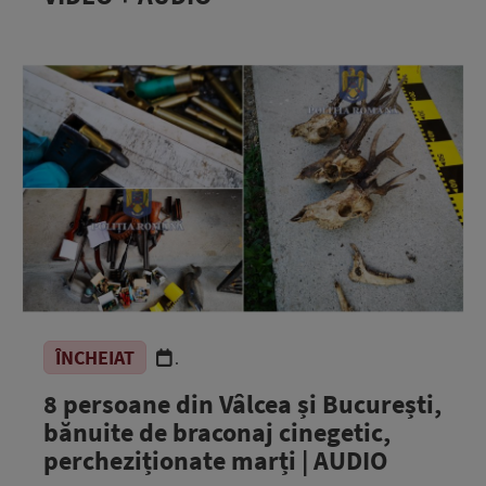
ÎNCHEIAT
.
8 persoane din Vâlcea și București,
bănuite de braconaj cinegetic,
percheziționate marți | AUDIO