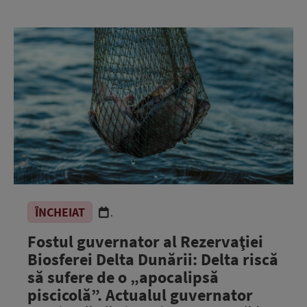
ÎNCHEIAT
.
Fostul guvernator al Rezervaţiei
Biosferei Delta Dunării: Delta riscă
să sufere de o „apocalipsă
piscicolă”. Actualul guvernator