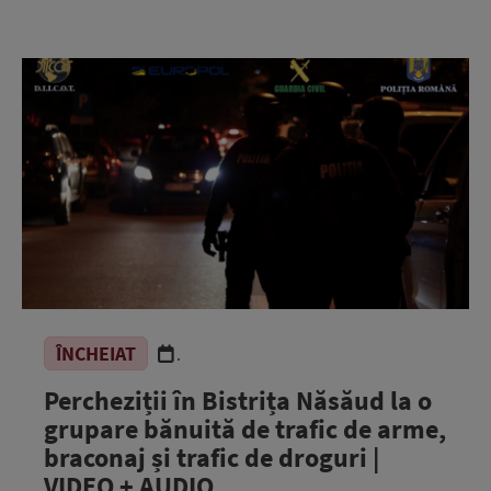
ÎNCHEIAT
.
Percheziții în Bistrița Năsăud la o
grupare bănuită de trafic de arme,
braconaj și trafic de droguri |
VIDEO + AUDIO