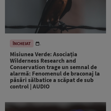
ÎNCHEIAT
.
Misiunea Verde: Asociația
Wilderness Research and
Conservation trage un semnal de
alarmă: Fenomenul de braconaj la
păsări sălbatice a scăpat de sub
control | AUDIO