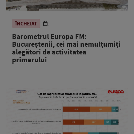
ÎNCHEIAT
.
Barometrul Europa FM:
Bucureștenii, cei mai nemulțumiți
alegători de activitatea
primarului