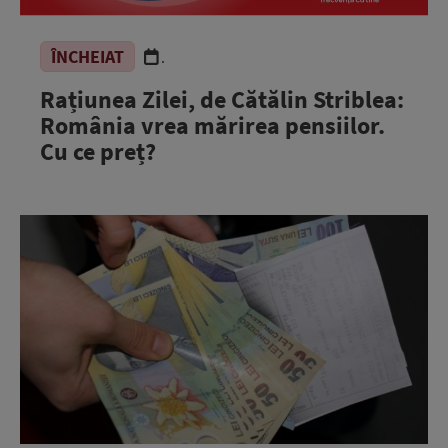
ÎNCHEIAT
.
Rațiunea Zilei, de Cătălin Striblea:
România vrea mărirea pensiilor.
Cu ce preț?