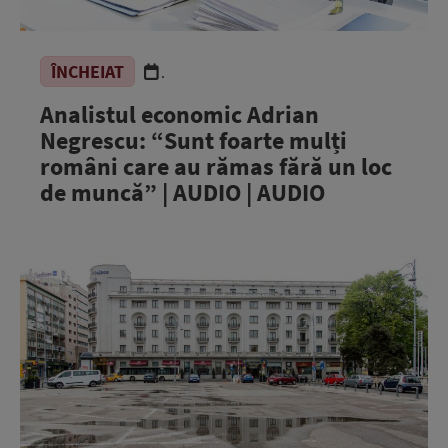
ÎNCHEIAT
.
Analistul economic Adrian
Negrescu: “Sunt foarte mulți
români care au rămas fără un loc
de muncă” | AUDIO | AUDIO