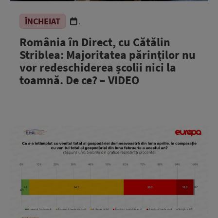
ÎNCHEIAT
.
România în Direct, cu Cătălin
Striblea: Majoritatea părinților nu
vor redeschiderea școlii nici la
toamnă. De ce? – VIDEO