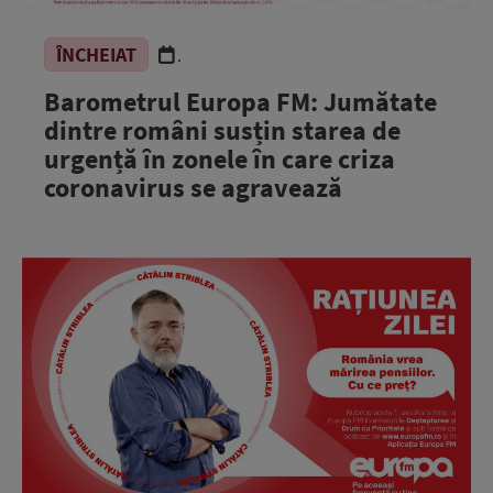
ÎNCHEIAT
.
Barometrul Europa FM: Jumătate
dintre români susțin starea de
urgență în zonele în care criza
coronavirus se agravează