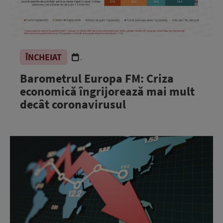
ÎNCHEIAT
.
Barometrul Europa FM: Criza
economică îngrijorează mai mult
decât coronavirusul