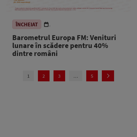
ÎNCHEIAT
.
Barometrul Europa FM: Venituri
lunare în scădere pentru 40%
dintre români
1
2
3
…
5