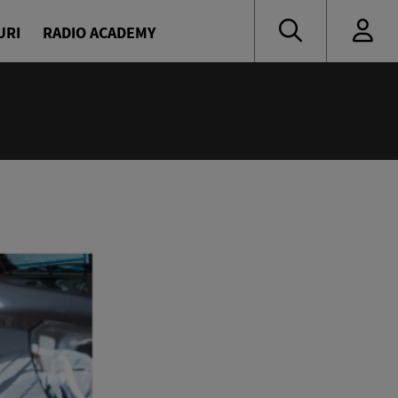
URI
RADIO ACADEMY