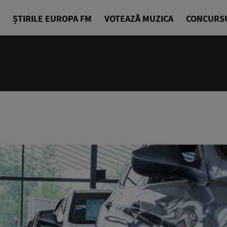
ȘTIRILE EUROPA FM
VOTEAZĂ MUZICA
CONCURS