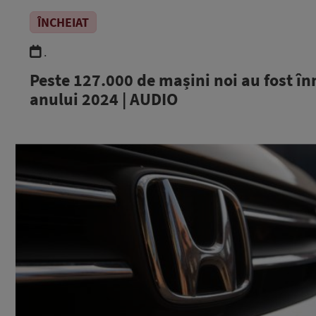
ÎNCHEIAT
.
Peste 127.000 de mașini noi au fost în
anului 2024 | AUDIO