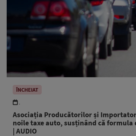
ÎNCHEIAT
.
Asociația Producătorilor și Importato
noile taxe auto, susținând că formula 
| AUDIO