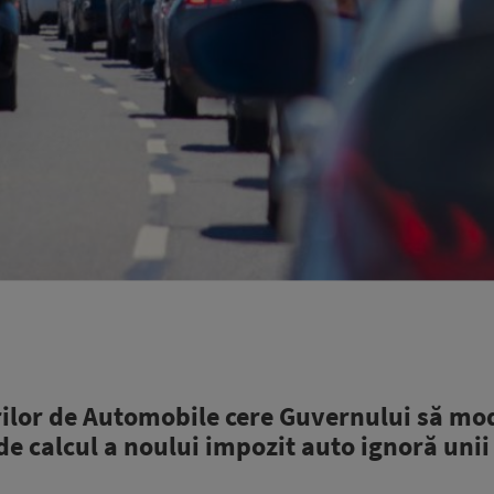
rilor de Automobile cere Guvernului să mod
de calcul a noului impozit auto ignoră unii