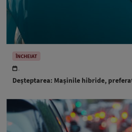
ÎNCHEIAT
.
Deșteptarea: Mașinile hibride, prefera