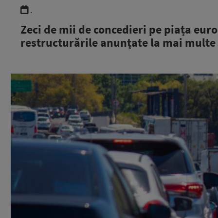
.
Zeci de mii de concedieri pe piața eur
restructurările anunțate la mai multe