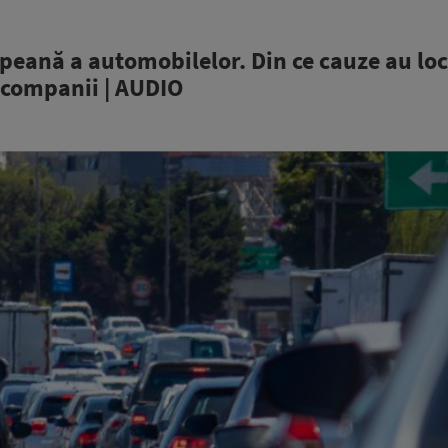
opeană a automobilelor. Din ce cauze au loc
 companii | AUDIO