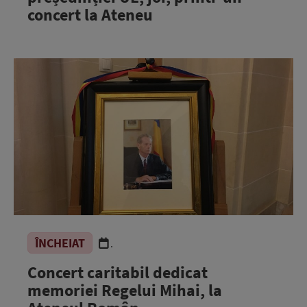
concert la Ateneu
ÎNCHEIAT
.
Concert caritabil dedicat
memoriei Regelui Mihai, la