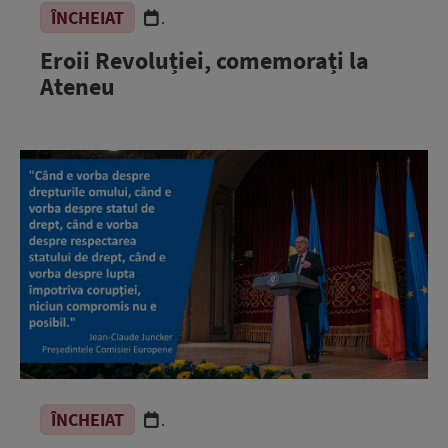
ÎNCHEIAT
.
Eroii Revoluției, comemorați la
Ateneu
ÎNCHEIAT
.