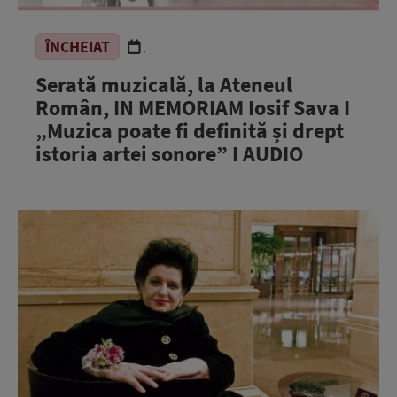
ÎNCHEIAT
.
Serată muzicală, la Ateneul
Român, IN MEMORIAM Iosif Sava I
„Muzica poate fi definită și drept
istoria artei sonore” I AUDIO