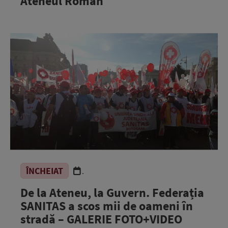
Ateneul Român
ÎNCHEIAT
.
De la Ateneu, la Guvern. Federația
SANITAS a scos mii de oameni în
stradă – GALERIE FOTO+VIDEO