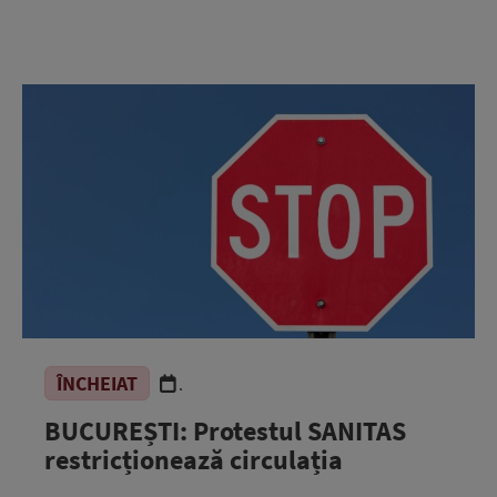
ÎNCHEIAT
.
BUCUREȘTI: Protestul SANITAS
restricționează circulația