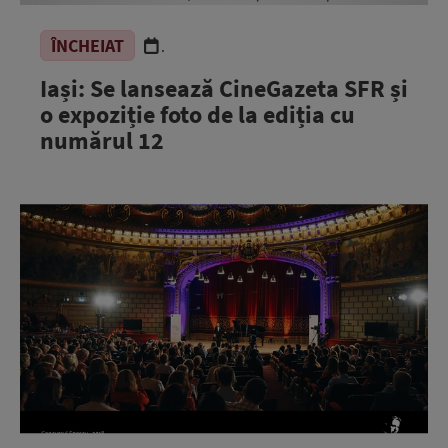
ÎNCHEIAT
.
Iași: Se lansează CineGazeta SFR și
o expoziție foto de la ediția cu
numărul 12