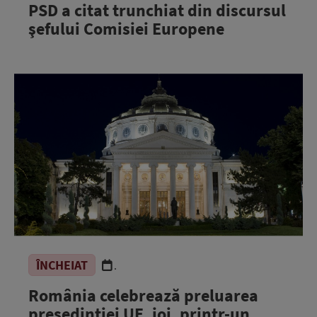
PSD a citat trunchiat din discursul
şefului Comisiei Europene
ÎNCHEIAT
.
România celebrează preluarea
președinției UE, joi, printr-un