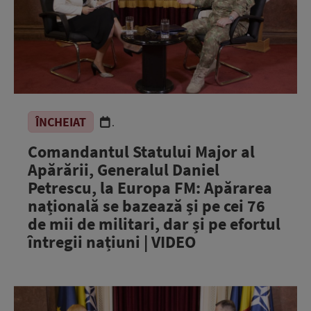
ÎNCHEIAT
.
Comandantul Statului Major al
Apărării, Generalul Daniel
Petrescu, la Europa FM: Apărarea
națională se bazează și pe cei 76
de mii de militari, dar și pe efortul
întregii națiuni | VIDEO