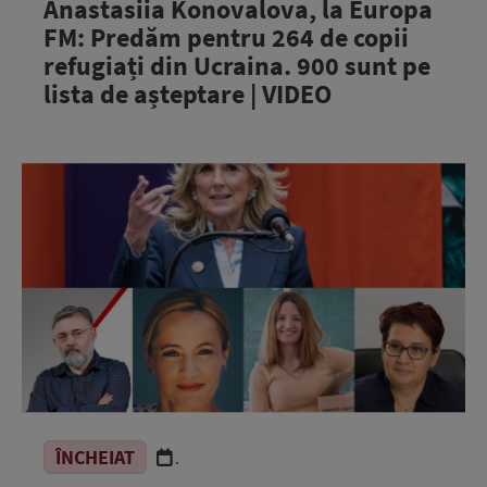
Anastasiia Konovalova, la Europa
FM: Predăm pentru 264 de copii
refugiați din Ucraina. 900 sunt pe
lista de așteptare | VIDEO
ÎNCHEIAT
.