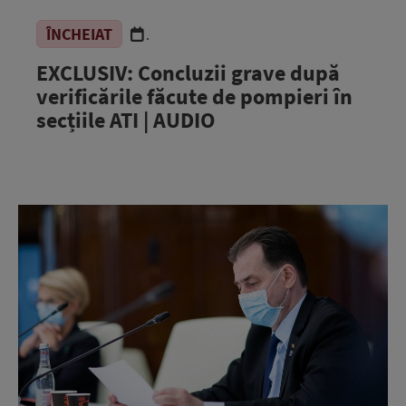
ÎNCHEIAT
.
EXCLUSIV: Concluzii grave după
verificările făcute de pompieri în
secțiile ATI | AUDIO