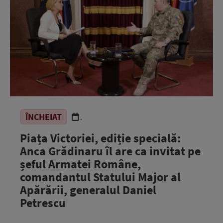
ÎNCHEIAT
.
Piața Victoriei, ediție specială:
Anca Grădinaru îl are ca invitat pe
șeful Armatei Române,
comandantul Statului Major al
Apărării, generalul Daniel
Petrescu