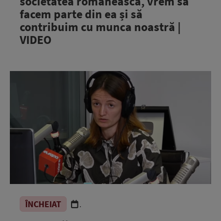
societatea românească, vrem să
facem parte din ea și să
contribuim cu munca noastră |
VIDEO
ÎNCHEIAT
.