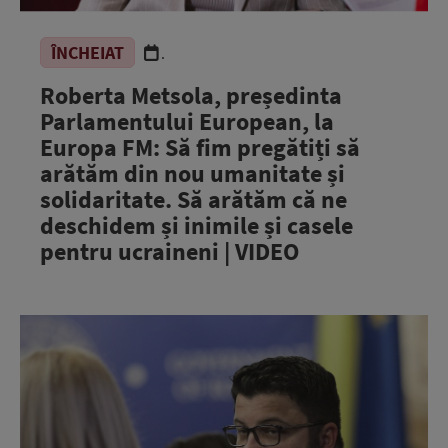
ÎNCHEIAT
.
Roberta Metsola, președinta
Parlamentului European, la
Europa FM: Să fim pregătiți să
arătăm din nou umanitate și
solidaritate. Să arătăm că ne
deschidem și inimile și casele
pentru ucraineni | VIDEO