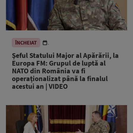
ÎNCHEIAT
.
Șeful Statului Major al Apărării, la
Europa FM: Grupul de luptă al
NATO din România va fi
operaționalizat până la finalul
acestui an | VIDEO