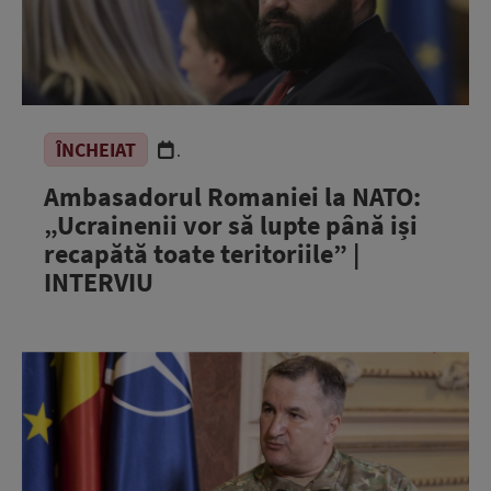
ÎNCHEIAT
.
Ambasadorul Romaniei la NATO:
„Ucrainenii vor să lupte până iși
recapătă toate teritoriile” |
INTERVIU