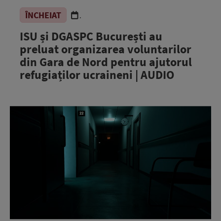
ÎNCHEIAT
.
ISU și DGASPC București au
preluat organizarea voluntarilor
din Gara de Nord pentru ajutorul
refugiaților ucraineni | AUDIO