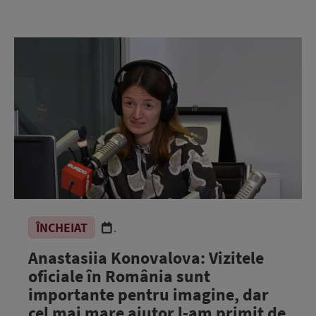
ÎNCHEIAT
.
Anastasiia Konovalova: Vizitele
oficiale în România sunt
importante pentru imagine, dar
cel mai mare ajutor l-am primit de