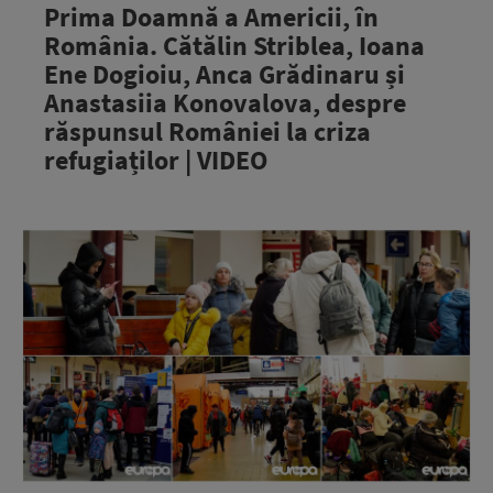
Prima Doamnă a Americii, în
România. Cătălin Striblea, Ioana
Ene Dogioiu, Anca Grădinaru și
Anastasiia Konovalova, despre
răspunsul României la criza
refugiaților | VIDEO