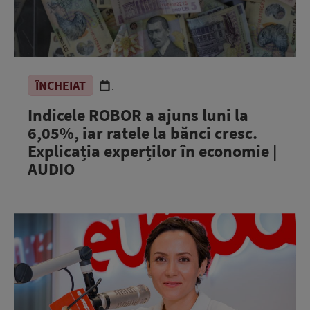
ÎNCHEIAT
.
Indicele ROBOR a ajuns luni la
6,05%, iar ratele la bănci cresc.
Explicația experților în economie |
AUDIO