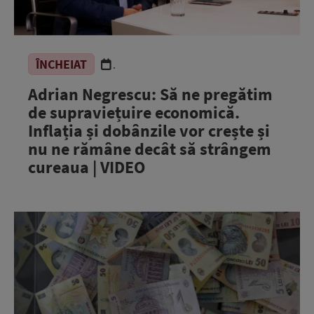
ÎNCHEIAT
.
Adrian Negrescu: Să ne pregătim
de supraviețuire economică.
Inflația și dobânzile vor crește și
nu ne rămâne decât să strângem
cureaua | VIDEO