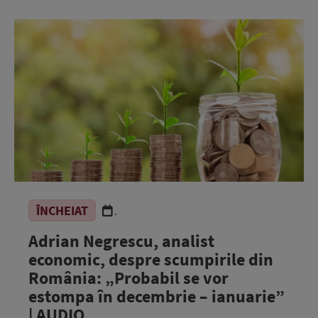
ÎNCHEIAT
.
Adrian Negrescu, analist
economic, despre scumpirile din
România: „Probabil se vor
estompa în decembrie – ianuarie”
| AUDIO