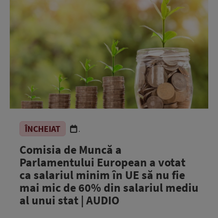
ÎNCHEIAT
.
Comisia de Muncă a
Parlamentului European a votat
ca salariul minim în UE să nu fie
mai mic de 60% din salariul mediu
al unui stat | AUDIO