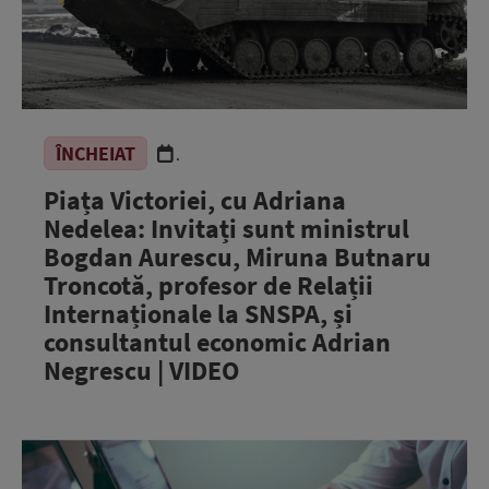
ÎNCHEIAT
.
Piața Victoriei, cu Adriana
Nedelea: Invitați sunt ministrul
Bogdan Aurescu, Miruna Butnaru
Troncotă, profesor de Relații
Internaționale la SNSPA, și
consultantul economic Adrian
Negrescu | VIDEO