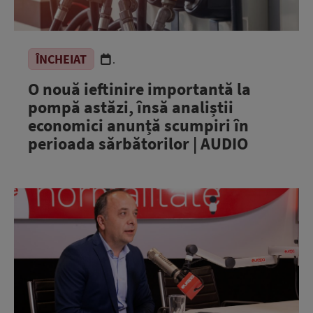
ÎNCHEIAT
.
O nouă ieftinire importantă la
pompă astăzi, însă analiștii
economici anunță scumpiri în
perioada sărbătorilor | AUDIO