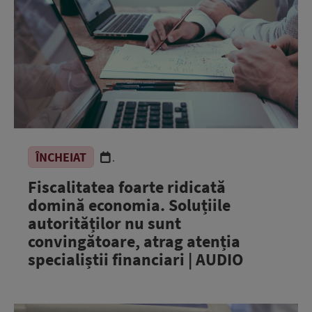
ÎNCHEIAT
.
Fiscalitatea foarte ridicată
domină economia. Soluțiile
autorităților nu sunt
convingătoare, atrag atenția
specialiștii financiari | AUDIO