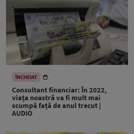
ÎNCHEIAT
.
Consultant financiar: În 2022,
viața noastră va fi mult mai
scumpă față de anul trecut |
AUDIO