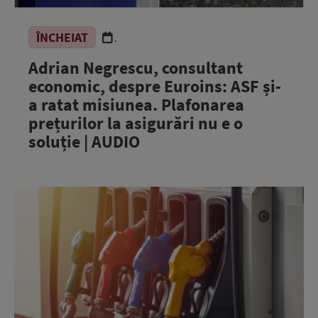
ÎNCHEIAT
.
Adrian Negrescu, consultant
economic, despre Euroins: ASF și-
a ratat misiunea. Plafonarea
prețurilor la asigurări nu e o
soluție | AUDIO