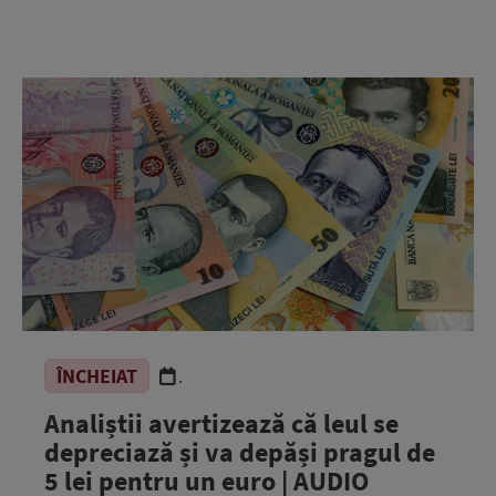
ÎNCHEIAT
.
Analiștii avertizează că leul se
depreciază și va depăși pragul de
5 lei pentru un euro | AUDIO