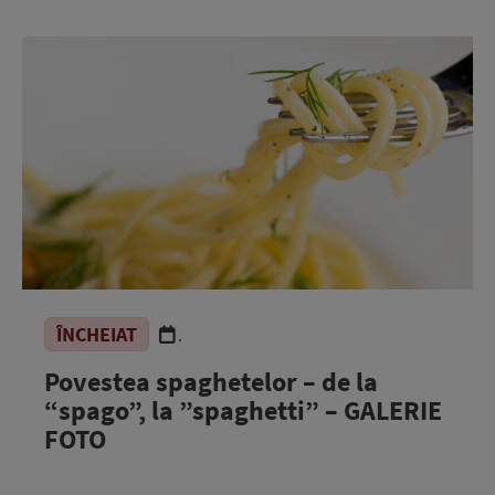
ÎNCHEIAT
.
Povestea spaghetelor – de la
“spago”, la ”spaghetti” – GALERIE
FOTO