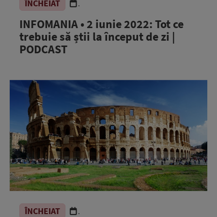
ÎNCHEIAT
.
INFOMANIA • 2 iunie 2022: Tot ce
trebuie să știi la început de zi |
PODCAST
ÎNCHEIAT
.