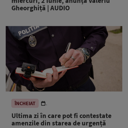
miercuri, 2 iunie, anunță Valeriu
Gheorghiță | AUDIO
ÎNCHEIAT
.
Ultima zi în care pot fi contestate
amenzile din starea de urgență