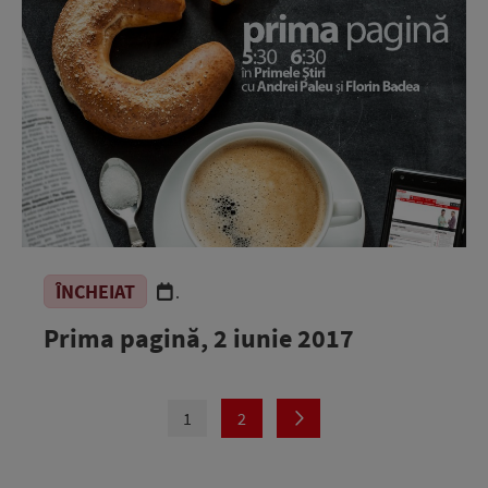
ÎNCHEIAT
.
Prima pagină, 2 iunie 2017
1
2