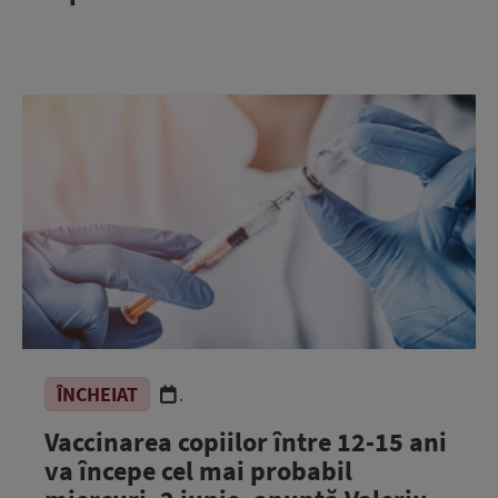
ÎNCHEIAT
.
Vaccinarea copiilor între 12-15 ani
va începe cel mai probabil