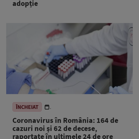
adopție
ÎNCHEIAT
.
Coronavirus în România: 164 de
cazuri noi și 62 de decese,
raportate în ultimele 24 de ore