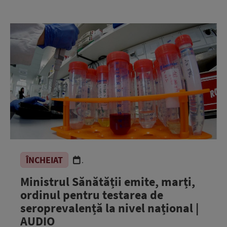
ÎNCHEIAT
.
Ministrul Sănătății emite, marți,
ordinul pentru testarea de
seroprevalență la nivel național |
AUDIO