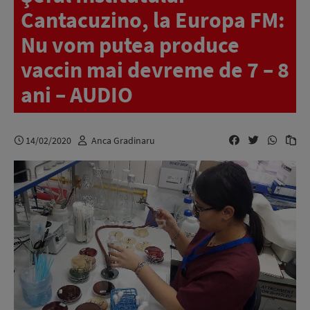
Cantacuzino, la Europa FM:
Nu vom putea produce
vaccin mai devreme de 7 – 8
ani – AUDIO
14/02/2020
Anca Gradinaru