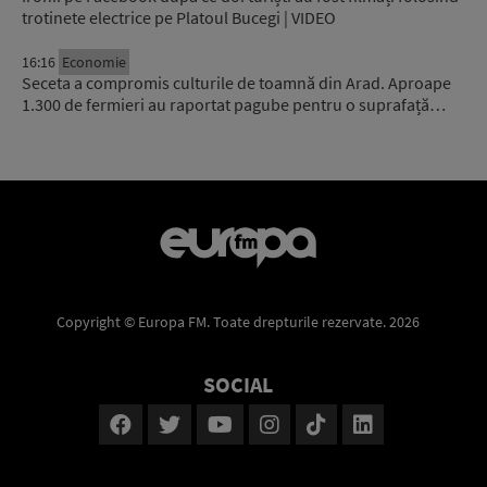
trotinete electrice pe Platoul Bucegi | VIDEO
16:16
Economie
Seceta a compromis culturile de toamnă din Arad. Aproape
1.300 de fermieri au raportat pagube pentru o suprafață…
Copyright © Europa FM. Toate drepturile rezervate. 2026
SOCIAL