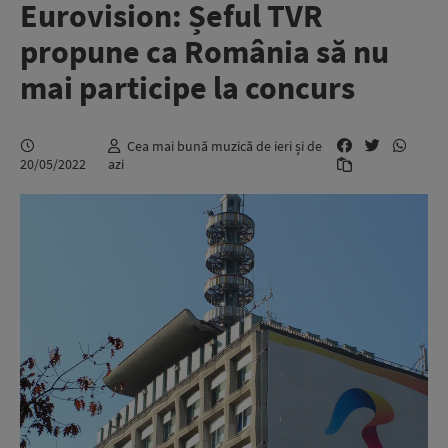
Eurovision: Șeful TVR
propune ca România să nu
mai participe la concurs
Cea mai bună muzică de ieri și de
20/05/2022
azi