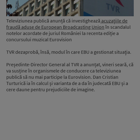
Televiziunea publică anunță că investighează
acuzaţiile de
fraudă aduse de European Broadcasting Union
în scandalul
notelor acordate de juriul României la recenta ediție a
concursului muzical Eurovision
TVR dezaprobă, însă, modul în care EBU a gestionat situaţia.
Președinte-Director General al TVR a anunțat, vineri seară, că
va susține în organismele de conducere ca televiziunea
publică să nu mai participe la Eurovision. Dan Cristian
Turturică ia în calcul și varianta de a da în judecată EBU și a
cere daune pentru prejudiciile de imagine.