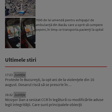
7000 de lei amendă pentru echipajul de
ambulanță din Bacău care a oprit să cumpere
pepeni, în timp ce transporta pacienți la spital
Ultimele stiri
17:23
Justiție
Proteste în București, la opt ani de la violențele din 10
august. Dosarul riscă să se prescrie în…
16:32
Justiție
Nicușor Dan a sesizat CCR în legătură cu modificările aduse
legii integrității. Care sunt principalele obiecții