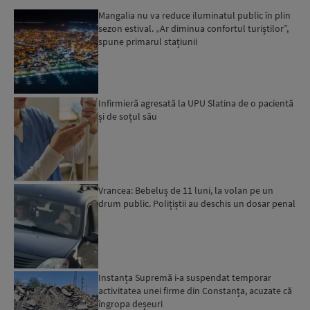
Mangalia nu va reduce iluminatul public în plin
sezon estival. „Ar diminua confortul turiștilor”,
spune primarul stațiunii
Infirmieră agresată la UPU Slatina de o pacientă
și de soțul său
Vrancea: Bebeluș de 11 luni, la volan pe un
drum public. Polițiștii au deschis un dosar penal
Instanța Supremă i-a suspendat temporar
activitatea unei firme din Constanța, acuzate că
îngropa deșeuri