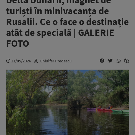
Delta Dunării, magnet de
turiști în minivacanța de
Rusalii. Ce o face o destinație
atât de specială | GALERIE
FOTO
11/05/2026
Ghiulfer Predescu