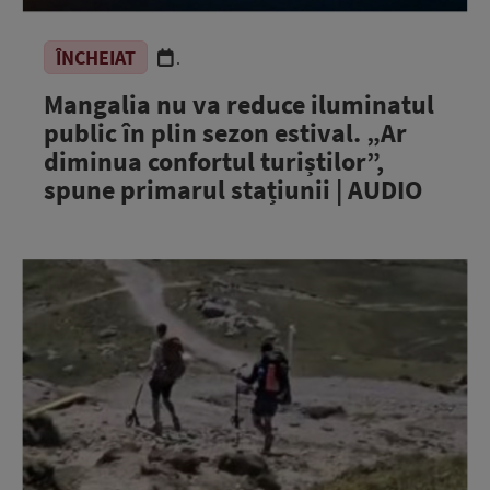
ÎNCHEIAT
.
Mangalia nu va reduce iluminatul
public în plin sezon estival. „Ar
diminua confortul turiștilor”,
spune primarul stațiunii | AUDIO