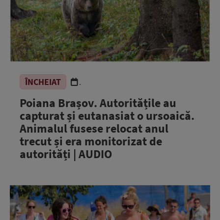
ÎNCHEIAT
.
Poiana Brașov. Autoritățile au
capturat și eutanasiat o ursoaică.
Animalul fusese relocat anul
trecut și era monitorizat de
autorități | AUDIO