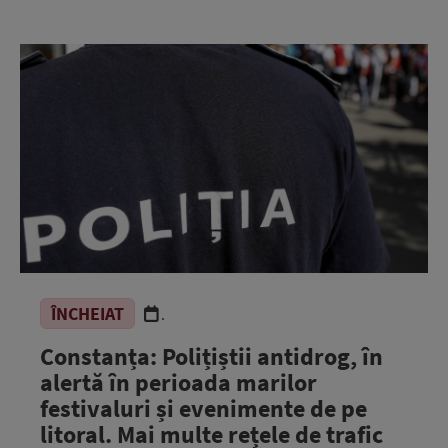
ÎNCHEIAT
.
Constanța: Polițiștii antidrog, în
alertă în perioada marilor
festivaluri și evenimente de pe
litoral. Mai multe rețele de trafic