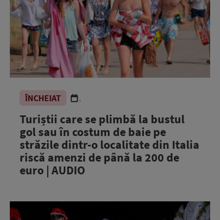
ÎNCHEIAT
.
Turiștii care se plimbă la bustul
gol sau în costum de baie pe
străzile dintr-o localitate din Italia
riscă amenzi de până la 200 de
euro | AUDIO