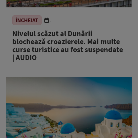
ÎNCHEIAT
.
Nivelul scăzut al Dunării
blochează croazierele. Mai multe
curse turistice au fost suspendate
| AUDIO