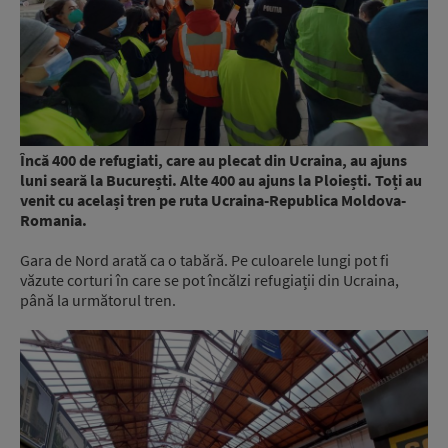
Încă 400 de refugiati, care au plecat din Ucraina, au ajuns
luni seară la București. Alte 400 au ajuns la Ploiești. Toți au
venit cu același tren pe ruta Ucraina-Republica Moldova-
Romania.
Gara de Nord arată ca o tabără. Pe culoarele lungi pot fi
văzute corturi în care se pot încălzi refugiații din Ucraina,
până la următorul tren.