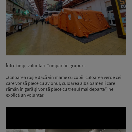
Între timp, voluntarii îi impart în grupuri.
„Culoarea roșie dacă vin mame cu copii, culoarea verde cei
care vor să plece cu avionul, culoarea albă oamenii care
rămân în gară și vor să plece cu trenul mai departe”, ne
explică un voluntar.
Video
Player