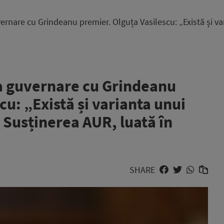
vernare cu Grindeanu premier. Olguța Vasilescu: „Există și v
la guvernare cu Grindeanu
cu: „Există și varianta unui
 Susținerea AUR, luată în
SHARE