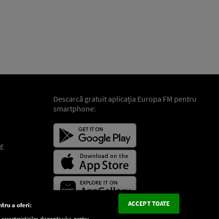
Descarcă gratuit aplicaţia Europa FM pentru
smartphone:
E
ACCEPT TOATE
tru a oferi:
aracteristicilor dispozitivului pentru