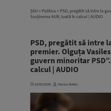
Știri
>
Politica
> PSD, pregătit să intre la gu
Susținerea AUR, luată în calcul | AUDIO
PSD, pregătit să intre 
premier. Olguța Vasiles
guvern minoritar PSD”.
calcul | AUDIO
19/05/2026
Viorica Stefan