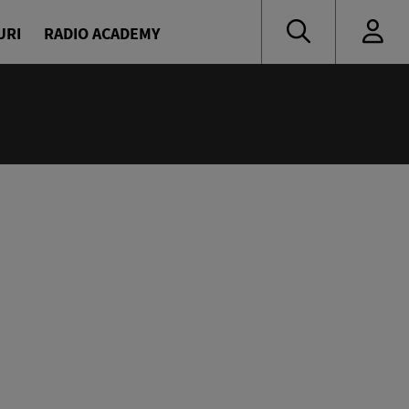
URI
RADIO ACADEMY