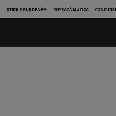
ȘTIRILE EUROPA FM
VOTEAZĂ MUZICA
CONCURS