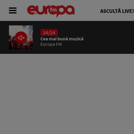
ASCULTĂ LIVE!
24/24
ACASĂ
Cea mai bună muzică
Europa FM
ȘTIRI
RADIO
CONCURSURI
PODCAST
ASCULTĂ LIVE