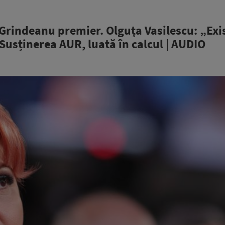
 Grindeanu premier. Olguța Vasilescu: „Exis
Susținerea AUR, luată în calcul | AUDIO