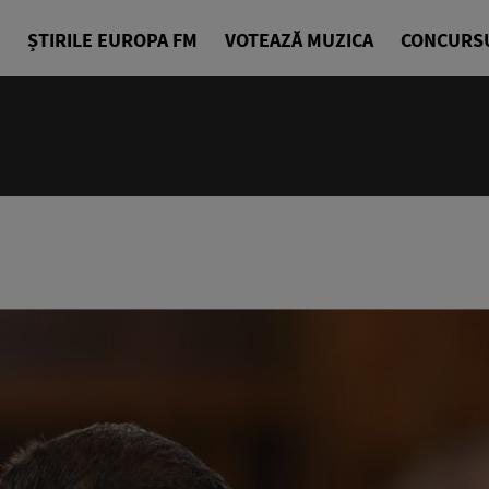
ȘTIRILE EUROPA FM
VOTEAZĂ MUZICA
CONCURS