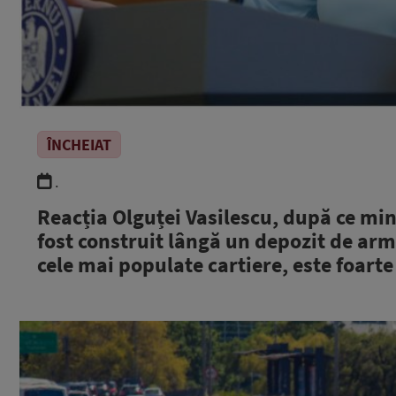
ÎNCHEIAT
.
Reacția Olguței Vasilescu, după ce min
fost construit lângă un depozit de ar
cele mai populate cartiere, este foarte