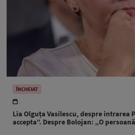
ÎNCHEIAT
.
Lia Olguța Vasilescu, despre intrarea P
accepta”. Despre Bolojan: „O persoan