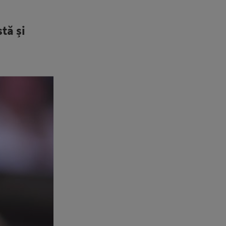
tă și