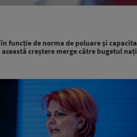
, în funcție de norma de poluare și capacit
ă această creștere merge către bugetul nați