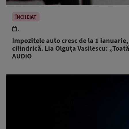
ÎNCHEIAT
.
Impozitele auto cresc de la 1 ianuarie
cilindrică. Lia Olguța Vasilescu: „Toat
AUDIO