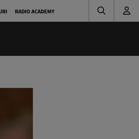
URI
RADIO ACADEMY