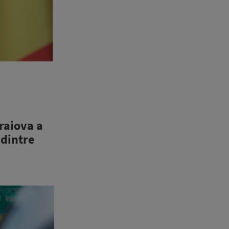
raiova a
 dintre