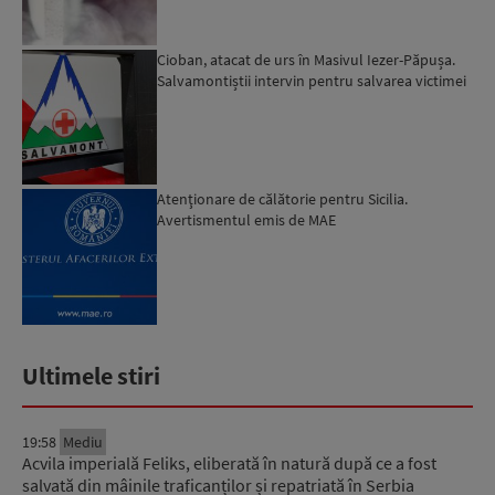
Cioban, atacat de urs în Masivul Iezer-Păpușa.
Salvamontiștii intervin pentru salvarea victimei
Atenţionare de călătorie pentru Sicilia.
Avertismentul emis de MAE
Ultimele stiri
19:58
Mediu
Acvila imperială Feliks, eliberată în natură după ce a fost
salvată din mâinile traficanților și repatriată în Serbia