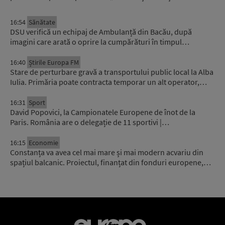
16:54
Sănătate
DSU verifică un echipaj de Ambulanță din Bacău, după
imagini care arată o oprire la cumpărături în timpul…
16:40
Știrile Europa FM
Stare de perturbare gravă a transportului public local la Alba
Iulia. Primăria poate contracta temporar un alt operator,…
16:31
Sport
David Popovici, la Campionatele Europene de înot de la
Paris. România are o delegație de 11 sportivi |…
16:15
Economie
Constanța va avea cel mai mare și mai modern acvariu din
spațiul balcanic. Proiectul, finanțat din fonduri europene,…