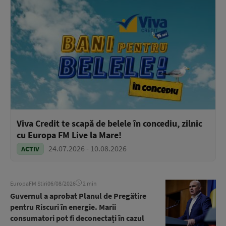
Viva Credit te scapă de belele în concediu, zilnic
cu Europa FM Live la Mare!
24.07.2026 - 10.08.2026
ACTIV
EuropaFM Stiri
06/08/2026
2 min
Guvernul a aprobat Planul de Pregătire
pentru Riscuri în energie. Marii
consumatori pot fi deconectați în cazul